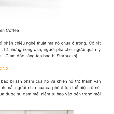
hen Coffee
bì phản chiếu nghệ thuật mà nó chứa ở trong. Có rất
i… từ những nông dân, người pha chế, người quản lý
ck – Giám đốc sáng tạo bao bì Starbucks).
ƯỜNG
a bao bì sản phẩm của họ và khiến nó trở thành văn
h mắt người nhìn của cà phê được thể hiện rõ nét
 đưa được sự đam mê, niềm tự hào vào bên trong mỗi