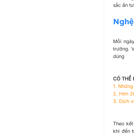
sắc ấn t
Nghệ 
Mỗi ngày
trường. 
dùng
CÓ THỂ 
1.
Những 
2.
Hơn 2
3.
Dịch v
Theo kết
khi đến 