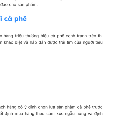
c đáo cho sản phẩm.
ì cà phê
 hàng triệu thương hiệu cà phê cạnh tranh trên thị
 khác biệt và hấp dẫn được trái tim của người tiêu
ách hàng có ý định chọn lựa sản phẩm cà phê trước
yết định mua hàng theo cảm xúc ngẫu hứng và định