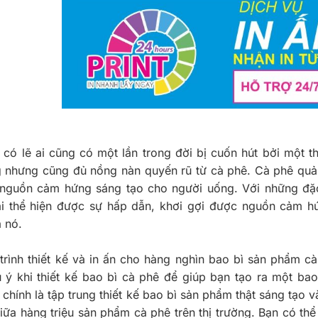
 có lẽ ai cũng có một lần trong đời bị cuốn hút bởi một t
g nhưng cũng đủ nồng nàn quyến rũ từ cà phê. Cà phê quả 
 nguồn cảm hứng sáng tạo cho người uống. Với những đặc
i thể hiện được sự hấp dẫn, khơi gợi được nguồn cảm hứ
a nó.
trình thiết kế và in ấn cho hàng nghìn bao bì sản phẩm c
 ý khi thiết kế bao bì cà phê để giúp bạn tạo ra một bao
chính là tập trung thiết kế bao bì sản phẩm thật sáng tạo 
iữa hàng triệu sản phẩm cà phê trên thị trường. Bạn có thể