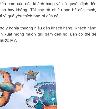
đến cảm xúc của khách hàng và nó quyết định đến
họ hay không. Tôi hay rất nhiều bạn bè của mình,
 vì quá yêu thích bao bì của nó.
ược ý nghĩa thương hiệu đến khách hàng. Khách hàng
n xuất mong muốn gửi gắm đến họ. Bạn có thể dễ
 nước Mỹ.