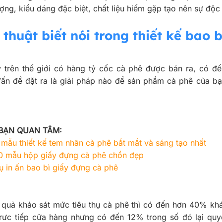
ượng, kiểu dáng đặc biệt, chất liệu hiếm gặp tạo nên sự độ
thuật biết nói trong thiết kế bao b
 trên thế giới có hàng tỷ cốc cà phê được bán ra, có đến
Vấn đề đặt ra là giải pháp nào để sản phẩm cà phê của bạn
BẠN QUAN TÂM:
mẫu thiết kế tem nhãn cà phê bắt mắt và sáng tạo nhất
0 mẫu hộp giấy đựng cà phê chồn đẹp
ụ in ấn bao bì giấy đựng cà phê
 quả khảo sát mức tiêu thụ cà phê thì có đến hơn 40% kh
trưc tiếp cửa hàng nhưng có đến 12% trong số đó lại qu