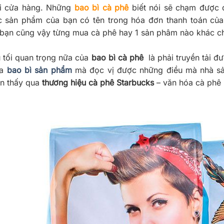
i cửa hàng. Những
bao bì cà phê
biết nói sẽ chạm được 
 sản phẩm của bạn có tên trong hóa đơn thanh toán của 
 bạn cũng vậy từng mua cà phê hay 1 sản phâm nào khác chỉ
 tối quan trọng nữa của
bao bì cà phê
là phải truyền tải đ
ua
bao bì sản phẩm
mà đọc vị được những điều mà nhà sả
n thấy qua
thương hiệu cà phê Starbucks
– văn hóa cà phê