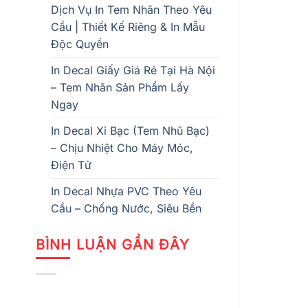
Dịch Vụ In Tem Nhãn Theo Yêu
Cầu | Thiết Kế Riêng & In Mẫu
Độc Quyền
In Decal Giấy Giá Rẻ Tại Hà Nội
– Tem Nhãn Sản Phẩm Lấy
Ngay
In Decal Xi Bạc (Tem Nhũ Bạc)
– Chịu Nhiệt Cho Máy Móc,
Điện Tử
In Decal Nhựa PVC Theo Yêu
Cầu – Chống Nước, Siêu Bền
BÌNH LUẬN GẦN ĐÂY