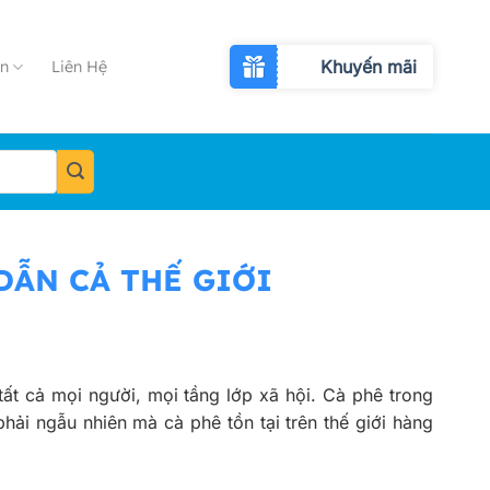
Khuyến mãi
n
Liên Hệ
DẪN CẢ THẾ GIỚI
ất cả mọi người, mọi tầng lớp xã hội. Cà phê trong
hải ngẫu nhiên mà cà phê tồn tại trên thế giới hàng