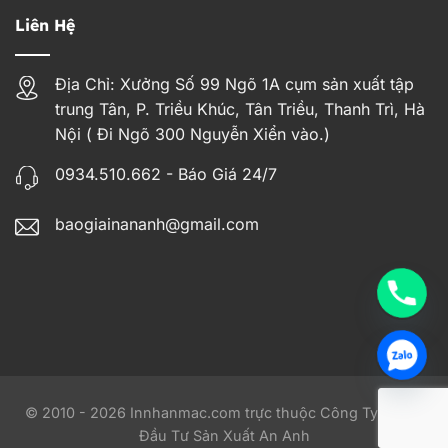
Liên Hệ
Địa Chỉ: Xưởng Số 99 Ngõ 1A cụm sản xuất tập
trung Tân, P. Triều Khúc, Tân Triều, Thanh Trì, Hà
Nội ( Đi Ngõ 300 Nguyễn Xiển vào.)
0934.510.662 - Báo Giá 24/7
baogiainananh@gmail.com
© 2010 - 2026 Innhanmac.com trực thuộc Công Ty TNHH
Đầu Tư Sản Xuất An Anh