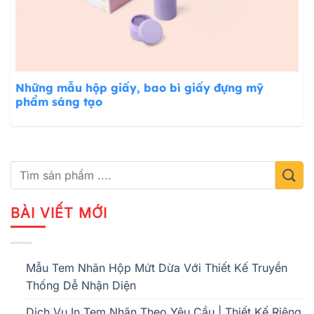
Những mẫu hộp giấy, bao bì giấy đựng mỹ
phẩm sáng tạo
BÀI VIẾT MỚI
Mẫu Tem Nhãn Hộp Mứt Dừa Với Thiết Kế Truyền
Thống Dễ Nhận Diện
Dịch Vụ In Tem Nhãn Theo Yêu Cầu | Thiết Kế Riêng