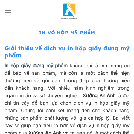
Bỏ
qua
nội
dung
IN VỎ HỘP MỸ PHẨM
Giới thiệu về dịch vụ in hộp giấy đựng mỹ
phẩm
In hộp giấy đựng mỹ phẩm
không chỉ là một công cụ
để bảo vệ sản phẩm, mà còn là một cách thể hiện
thương hiệu và gửi gắm thông điệp của thương hiệu
đến khách hàng. Với nhiều năm kinh nghiệm trong
ngành in ấn và sự chuyên nghiệp,
Xưởng An Anh
là địa
chỉ tin cậy để bạn lựa chọn dịch vụ in hộp giấy mỹ
phẩm. Chúng tôi cam kết mang đến cho khách hàng
những sản phẩm chất lượng với giá cả hợp lý. Bài viết
này sẽ giúp bạn hiểu rõ hơn về dịch vụ in hộp giấy mỹ
phẩm của
Xưởng An Anh
và tại sao nó là một cách thể