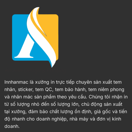
Innhanmac là xưởng in trực tiếp chuyên sản xuất tem
nhãn, sticker, tem QC, tem bảo hành, tem niêm phong
và nhãn mác sản phẩm theo yêu cầu. Chúng tôi nhận in
từ số lượng nhỏ đến số lượng lớn, chủ động sản xuất
tại xưởng, đảm bảo chất lượng ổn định, giá gốc và tiến
độ nhanh cho doanh nghiệp, nhà máy và đơn vị kinh
doanh.