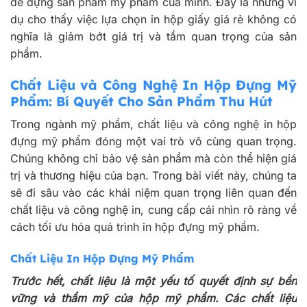
để đựng sản phẩm mỹ phẩm của mình. Đây là những ví
dụ cho thấy việc lựa chọn in hộp giấy giá rẻ không có
nghĩa là giảm bớt giá trị và tầm quan trọng của sản
phẩm.
Chất Liệu và Công Nghệ In Hộp Đựng Mỹ
Phẩm: Bí Quyết Cho Sản Phẩm Thu Hút
Trong ngành mỹ phẩm, chất liệu và công nghệ in hộp
đựng mỹ phẩm đóng một vai trò vô cùng quan trọng.
Chúng không chỉ bảo vệ sản phẩm mà còn thể hiện giá
trị và thương hiệu của bạn. Trong bài viết này, chúng ta
sẽ đi sâu vào các khái niệm quan trọng liên quan đến
chất liệu và công nghệ in, cung cấp cái nhìn rõ ràng về
cách tối ưu hóa quá trình in hộp đựng mỹ phẩm.
Chất Liệu In Hộp Đựng Mỹ Phẩm
Trước hết, chất liệu là một yếu tố quyết định sự bền
vững và thẩm mỹ của hộp mỹ phẩm. Các chất liệu