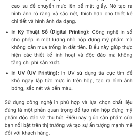
cao su để chuyển mực lên bề mặt giấy. Nó tạo ra
hình ảnh rõ ràng và sắc nét, thích hợp cho thiết kế
chi tiết và hình ảnh đa dạng.
In Kỹ Thuật Số (Digital Printing):
Công nghệ in số
cho phép in một lượng nhỏ hộp đựng mỹ phẩm mà
không cần mua trống in đắt tiền. Điều này giúp thực
hiện các thiết kế linh hoạt và độc đáo mà không
tăng chi phí sản xuất.
In UV (UV Printing):
In UV sử dụng tia cực tím để
khô ngay lập tức mực in trên hộp, tạo ra hình ảnh
bóng, sắc nét và bền màu.
Sử dụng công nghệ in phù hợp và lựa chọn chất liệu
đúng là một phần quan trọng để tạo nên hộp đựng mỹ
phẩm độc đáo và thu hút. Điều này giúp sản phẩm của
bạn nổi bật trên thị trường và tạo sự ấn tượng mạnh mẽ
đối với khách hàng.