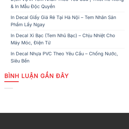
& In Mẫu Độc Quyền
In Decal Giấy Giá Rẻ Tại Hà Nội – Tem Nhãn Sản
Phẩm Lấy Ngay
In Decal Xi Bạc (Tem Nhũ Bạc) – Chịu Nhiệt Cho
Máy Móc, Điện Tử
In Decal Nhựa PVC Theo Yêu Cầu – Chống Nước,
Siêu Bền
BÌNH LUẬN GẦN ĐÂY