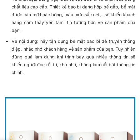
chất liệu cao cấp. Thiết kế bao bì dạng hộp bế gấp, bề mặt
được cán mờ hoặc bóng, màu mực sắc nét,…sẽ khiến khách
hàng cảm thấy yên tâm, tin tưởng hơn về sản phẩm của
bạn.
Về nội dung: hãy tận dụng bề mặt bao bì để truyền thông
điệp, nhắc nhớ khách hàng về sản phẩm của bạn. Tuy nhiên
đừng quá lạm dụng khi trình bày quá nhiều thông tin sẽ
khiến người đọc rối trí, khó nhớ, không làm nổi bật thông tin
chính.