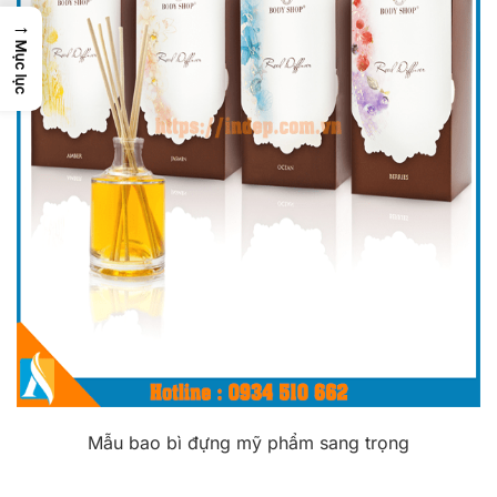
→
Mục lục
Mẫu bao bì đựng mỹ phẩm sang trọng