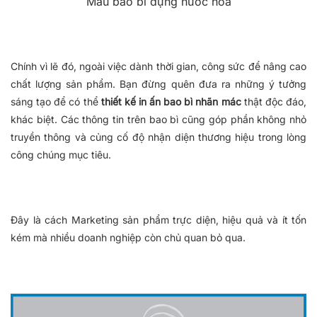
Mẫu bao bì đựng nước hoa
Chính vì lẽ đó, ngoài việc dành thời gian, công sức để nâng cao
chất lượng sản phẩm. Bạn đừng quên đưa ra những ý tưởng
sáng tạo để có thể
thiết kế in ấn bao bì nhãn mác
thật độc đáo,
khác biệt. Các thông tin trên bao bì cũng góp phần không nhỏ
truyền thông và củng cố độ nhận diện thương hiệu trong lòng
công chúng mục tiêu.
Đây là cách Marketing sản phẩm trực diện, hiệu quả và ít tốn
kém mà nhiều doanh nghiệp còn chủ quan bỏ qua.