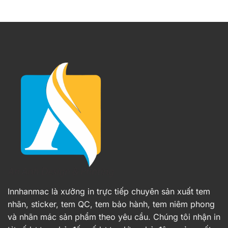
Innhanmac là xưởng in trực tiếp chuyên sản xuất tem
nhãn, sticker, tem QC, tem bảo hành, tem niêm phong
và nhãn mác sản phẩm theo yêu cầu. Chúng tôi nhận in