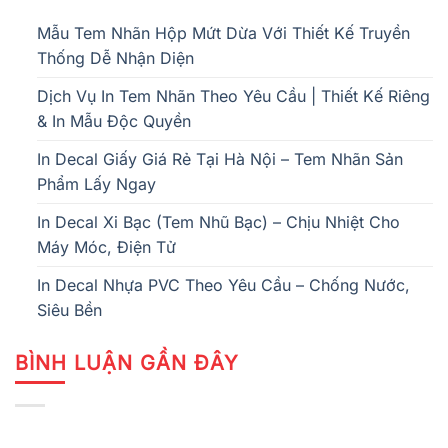
Mẫu Tem Nhãn Hộp Mứt Dừa Với Thiết Kế Truyền
Thống Dễ Nhận Diện
Dịch Vụ In Tem Nhãn Theo Yêu Cầu | Thiết Kế Riêng
& In Mẫu Độc Quyền
In Decal Giấy Giá Rẻ Tại Hà Nội – Tem Nhãn Sản
Phẩm Lấy Ngay
In Decal Xi Bạc (Tem Nhũ Bạc) – Chịu Nhiệt Cho
Máy Móc, Điện Tử
In Decal Nhựa PVC Theo Yêu Cầu – Chống Nước,
Siêu Bền
BÌNH LUẬN GẦN ĐÂY