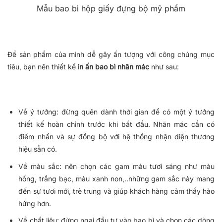
Mẫu bao bì hộp giấy đựng bộ mỹ phẩm
Để sản phẩm của mình dễ gây ấn tượng với công chúng mục
tiêu, bạn nên thiết kế
in ấn bao bì nhãn mác
như sau:
Về ý tưởng: đừng quên dành thời gian để có một ý tưởng
thiết kế hoàn chỉnh trước khi bắt đầu. Nhãn mác cần có
điểm nhấn và sự đồng bộ với hệ thống nhận diện thương
hiệu sẵn có.
Về màu sắc: nên chọn các gam màu tươi sáng như màu
hồng, trắng bạc, màu xanh non,..những gam sắc này mang
đến sự tươi mới, trẻ trung và giúp khách hàng cảm thấy hào
hứng hơn.
Về chất liệu: đừng ngại đầu tư vào bao bì và chọn các dòng