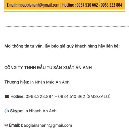
………………………………………………………………………………………………
Mọi thông tin tư vấn, lấy báo giá quý khách hàng hãy liên hệ:
CÔNG TY TNHH ĐẦU TƯ SẢN XUẤT AN ANH
Thương hiệu:
In Nhãn Mác An Anh
☎ Hotline:
0963.223.884 – 0934.510.662 (SMS/ZALO)
Skype:
In Nhanh An Anh
✉ Email:
baogiainananh@gmail.com