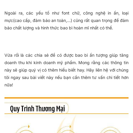
Ngoài ra, các yếu tố như font chữ, công nghệ in ấn, loại
mực(cao cấp, đảm bảo an toàn,…) cũng rất quan trọng để đảm
bảo chất lượng và hình thức bao bì hoàn mĩ nhất có thể.
Vừa rồi là các chia sẻ để có được bao bì ấn tượng giúp tăng
doanh thu khi kinh doanh mỹ phẩm. Mong rằng các thông tin
này sẽ giúp quý vị có thêm hiểu biết hay. Hãy liên hệ với chúng
tôi ngay sau bài viết này nếu bạn cần thêm tư vấn chi tiết hơn
nữa!