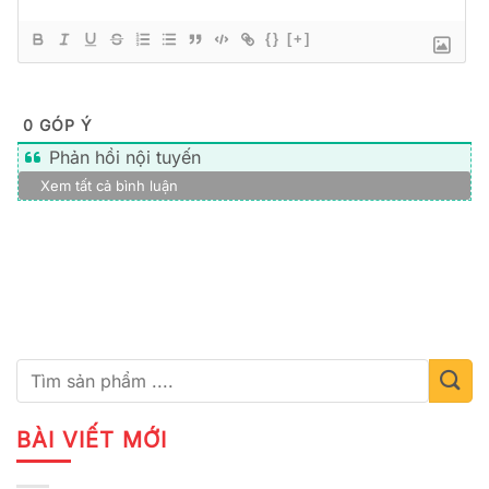
{}
[+]
0
GÓP Ý
Phản hồi nội tuyến
Xem tất cả bình luận
BÀI VIẾT MỚI