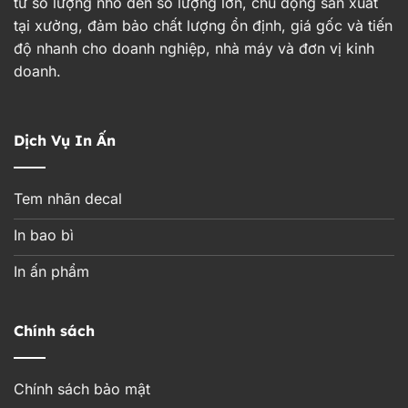
từ số lượng nhỏ đến số lượng lớn, chủ động sản xuất
tại xưởng, đảm bảo chất lượng ổn định, giá gốc và tiến
độ nhanh cho doanh nghiệp, nhà máy và đơn vị kinh
doanh.
Dịch Vụ In Ấn
Tem nhãn decal
In bao bì
In ấn phẩm
Chính sách
Chính sách bảo mật