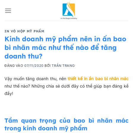
Bỏ
qua
nội
dung
IN VỎ HỘP MỸ PHẨM
Kinh doanh mỹ phẩm nên in ấn bao
bì nhãn mác như thế nào để tăng
doanh thu?
ĐĂNG VÀO
07/11/2020
BỞI
TRẦN TRANG
Vậy muốn tăng doanh thu, nên
thiết kế in ấn bao bì nhãn mác
như thế nào? Những chia sẻ dưới đây có thể giúp bạn đáng kể
đấy!
Tầm quan trọng của bao bì nhãn mác
trong kinh doanh mỹ phẩm