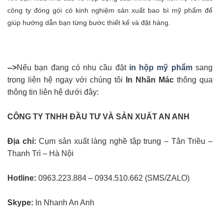
công ty đóng gói có kinh nghiệm sản xuất bao bì mỹ phẩm để
giúp hướng dẫn bạn từng bước thiết kế và đặt hàng.
-->
Nếu bạn đang có nhu cầu đặt
in hộp mỹ phẩm
sang
trọng liên hệ ngay với chúng tôi
In Nhãn Mác
thông qua
thông tin liên hệ dưới đây:
CÔNG TY TNHH ĐẦU TƯ VÀ SẢN XUẤT AN ANH
Địa chỉ:
Cụm sản xuất làng nghề tập trung – Tân Triều –
Thanh Trì – Hà Nội
Hotline:
0963.223.884 – 0934.510.662 (SMS/ZALO)
Skype:
In Nhanh An Anh