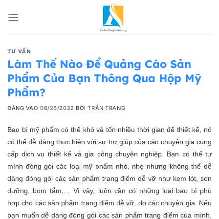
Bỏ
qua
nội
dung
TƯ VẤN
Làm Thế Nào Để Quảng Cáo Sản
Phẩm Của Bạn Thông Qua Hộp Mỹ
Phẩm?
ĐĂNG VÀO
06/26/2022
BỞI
TRẦN TRANG
Bao bì mỹ phẩm có thể khó và tốn nhiều thời gian để thiết kế, nó
có thể dễ dàng thực hiện với sự trợ giúp của các chuyên gia cung
cấp dịch vụ thiết kế và gia công chuyên nghiệp. Bạn có thể tự
mình đóng gói các loại mỹ phẩm nhỏ, nhẹ nhưng không thể dễ
dàng đóng gói các sản phẩm trang điểm dễ vỡ như kem lót, son
dưỡng, bom tắm,… Vì vậy, luôn cần có những loại bao bì phù
hợp cho các sản phẩm trang điểm dễ vỡ, do các chuyên gia. Nếu
bạn muốn dễ dàng đóng gói các sản phẩm trang điểm của mình,