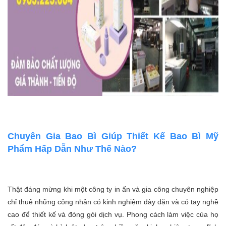
Chuyên Gia Bao Bì Giúp Thiết Kế Bao Bì Mỹ
Phẩm Hấp Dẫn Như Thế Nào?
Thật đáng mừng khi một công ty in ấn và gia công chuyên nghiệp
chỉ thuê những công nhân có kinh nghiệm dày dặn và có tay nghề
cao để thiết kế và đóng gói dịch vụ. Phong cách làm việc của họ