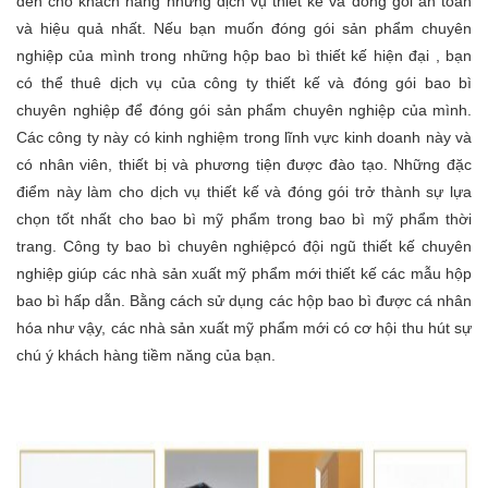
đến cho khách hàng những dịch vụ thiết kế và đóng gói an toàn
và hiệu quả nhất. Nếu bạn muốn đóng gói sản phẩm chuyên
nghiệp của mình trong những hộp bao bì thiết kế hiện đại , bạn
có thể thuê dịch vụ của công ty thiết kế và đóng gói bao bì
chuyên nghiệp để đóng gói sản phẩm chuyên nghiệp của mình.
Các công ty này có kinh nghiệm trong lĩnh vực kinh doanh này và
có nhân viên, thiết bị và phương tiện được đào tạo. Những đặc
điểm này làm cho dịch vụ thiết kế và đóng gói trở thành sự lựa
chọn tốt nhất cho bao bì mỹ phẩm trong bao bì mỹ phẩm thời
trang. Công ty bao bì chuyên nghiệpcó đội ngũ thiết kế chuyên
nghiệp giúp các nhà sản xuất mỹ phẩm mới thiết kế các mẫu hộp
bao bì hấp dẫn. Bằng cách sử dụng các hộp bao bì được cá nhân
hóa như vậy, các nhà sản xuất mỹ phẩm mới có cơ hội thu hút sự
chú ý khách hàng tiềm năng của bạn.