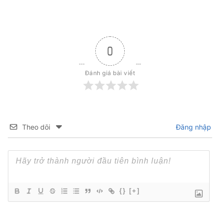
0
Đánh giá bài viết
Theo dõi
Đăng nhập
{}
[+]