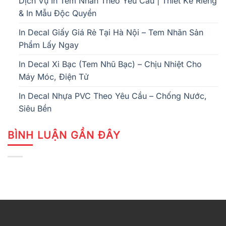
Dịch Vụ In Tem Nhãn Theo Yêu Cầu | Thiết Kế Riêng
& In Mẫu Độc Quyền
In Decal Giấy Giá Rẻ Tại Hà Nội – Tem Nhãn Sản
Phẩm Lấy Ngay
In Decal Xi Bạc (Tem Nhũ Bạc) – Chịu Nhiệt Cho
Máy Móc, Điện Tử
In Decal Nhựa PVC Theo Yêu Cầu – Chống Nước,
Siêu Bền
BÌNH LUẬN GẦN ĐÂY