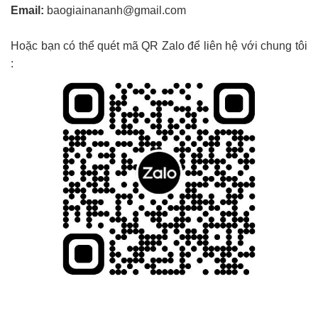
Email:
baogiainananh@gmail.com
Hoặc bạn có thể quét mã QR Zalo để liên hệ với chung tôi
: