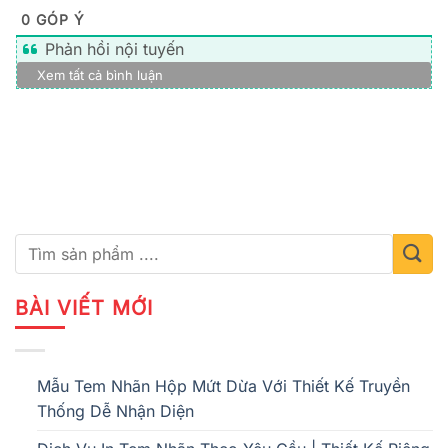
0
GÓP Ý
Phản hồi nội tuyến
Xem tất cả bình luận
BÀI VIẾT MỚI
Mẫu Tem Nhãn Hộp Mứt Dừa Với Thiết Kế Truyền
Thống Dễ Nhận Diện