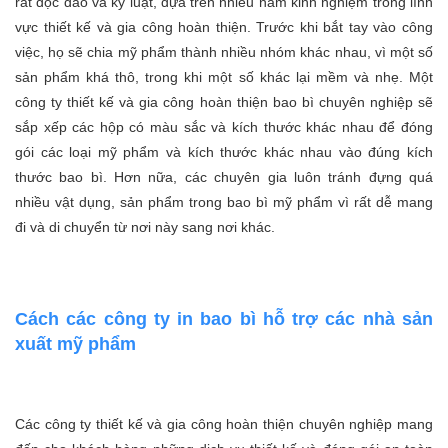
rất độc đáo và kỷ luật, dựa trên nhiều năm kinh nghiệm trong lĩnh
vực thiết kế và gia công hoàn thiện. Trước khi bắt tay vào công
việc, họ sẽ chia mỹ phẩm thành nhiều nhóm khác nhau, vì một số
sản phẩm khá thô, trong khi một số khác lại mềm và nhẹ. Một
công ty thiết kế và gia công hoàn thiện bao bì chuyên nghiệp sẽ
sắp xếp các hộp có màu sắc và kích thước khác nhau để đóng
gói các loại mỹ phẩm và kích thước khác nhau vào đúng kích
thước bao bì. Hơn nữa, các chuyên gia luôn tránh đựng quá
nhiều vật dụng, sản phẩm trong bao bì mỹ phẩm vì rất dễ mang
đi và di chuyển từ nơi này sang nơi khác.
Cách các công ty in bao bì hỗ trợ các nhà sản
xuất mỹ phẩm
Các công ty thiết kế và gia công hoàn thiện chuyên nghiệp mang