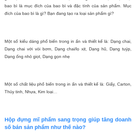
bao bì là mục đích của bao bì và đặc tính của sản phẩm. Mục
đích của bao bì là gì? Bạn đang tạo ra loại sản phẩm gì?
Một số kiểu dáng phổ biến trong in ấn và thiết kế là: Dạng chai,
Dạng chai với vòi bơm, Dạng chai/lọ xịt, Dạng hũ, Dạng tuýp,
Dạng ống nhỏ giọt, Dạng gọn nhẹ
Một số chất liệu phổ biến trong in ấn và thiết kế là: Giấy, Carton,
Thủy tinh, Nhựa, Kim loại…
Hộp đựng mĩ phẩm sang trọng giúp tăng doanh
số bán sản phẩm như thế nào?