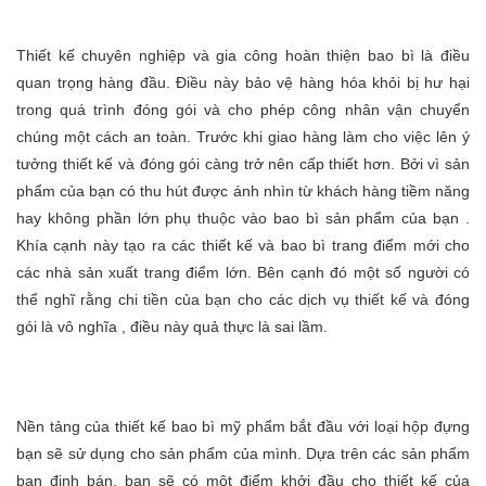
Thiết kế chuyên nghiệp và gia công hoàn thiện bao bì là điều
quan trọng hàng đầu. Điều này bảo vệ hàng hóa khỏi bị hư hại
trong quá trình đóng gói và cho phép công nhân vận chuyển
chúng một cách an toàn. Trước khi giao hàng làm cho việc lên ý
tưởng thiết kế và đóng gói càng trở nên cấp thiết hơn. Bởi vì sản
phẩm của bạn có thu hút được ánh nhìn từ khách hàng tiềm năng
hay không phần lớn phụ thuộc vào bao bì sản phẩm của bạn .
Khía cạnh này tạo ra các thiết kế và bao bì trang điểm mới cho
các nhà sản xuất trang điểm lớn. Bên cạnh đó một số người có
thể nghĩ rằng chi tiền của bạn cho các dịch vụ thiết kế và đóng
gói là vô nghĩa , điều này quả thực là sai lầm.
Nền tảng của thiết kế bao bì mỹ phẩm bắt đầu với loại hộp đựng
bạn sẽ sử dụng cho sản phẩm của mình. Dựa trên các sản phẩm
bạn định bán, bạn sẽ có một điểm khởi đầu cho thiết kế của