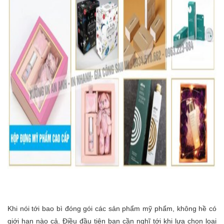
Khi nói tới bao bì đóng gói các sản phẩm mỹ phẩm, không hề có
giới hạn nào cả. Điều đầu tiên bạn cần nghĩ tới khi lựa chọn loại