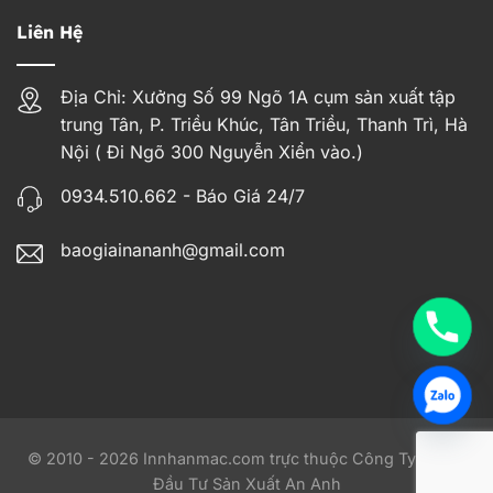
Liên Hệ
Địa Chỉ: Xưởng Số 99 Ngõ 1A cụm sản xuất tập
trung Tân, P. Triều Khúc, Tân Triều, Thanh Trì, Hà
Nội ( Đi Ngõ 300 Nguyễn Xiển vào.)
0934.510.662 - Báo Giá 24/7
baogiainananh@gmail.com
© 2010 - 2026 Innhanmac.com trực thuộc Công Ty TNHH
Đầu Tư Sản Xuất An Anh