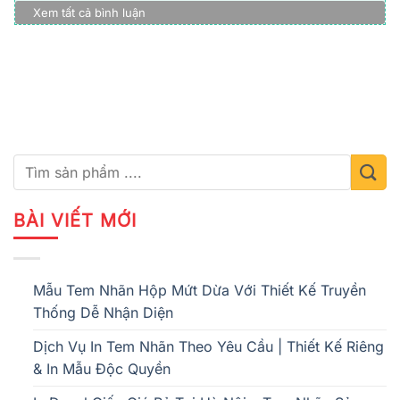
Xem tất cả bình luận
BÀI VIẾT MỚI
Mẫu Tem Nhãn Hộp Mứt Dừa Với Thiết Kế Truyền
Thống Dễ Nhận Diện
Dịch Vụ In Tem Nhãn Theo Yêu Cầu | Thiết Kế Riêng
& In Mẫu Độc Quyền