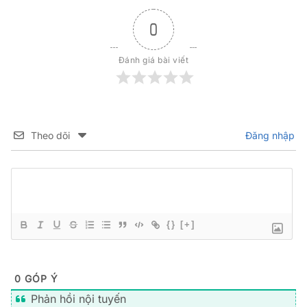
0
Đánh giá bài viết
Theo dõi
Đăng nhập
{}
[+]
0
GÓP Ý
Phản hồi nội tuyến