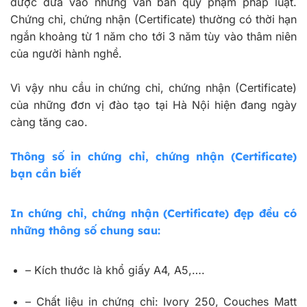
được đưa vào những văn bản quy phạm pháp luật.
Chứng chỉ, chứng nhận (Certificate) thường có thời hạn
ngắn khoảng từ 1 năm cho tới 3 năm tùy vào thâm niên
của người hành nghề.
Vì vậy nhu cầu in chứng chỉ, chứng nhận (Certificate)
của những đơn vị đào tạo tại Hà Nội hiện đang ngày
càng tăng cao.
Thông số in chứng chỉ, chứng nhận (Certificate)
bạn cần biết
In chứng chỉ, chứng nhận (Certificate) đẹp đều có
những thông số chung sau:
– Kích thước là khổ giấy A4, A5,….
– Chất liệu in chứng chỉ: Ivory 250, Couches Matt