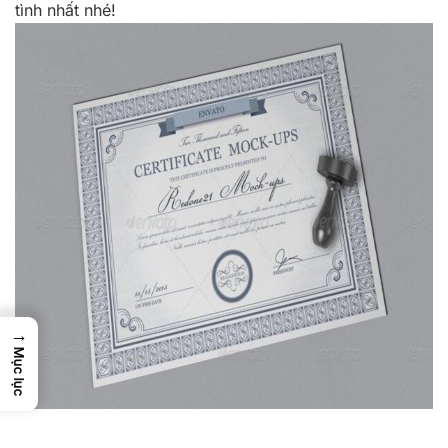
tình nhất nhé!
→
Mục lục