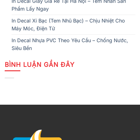
In Decal Giấy Giá Rẻ Tại Hà Nội – Tem Nhãn Sản
Phẩm Lấy Ngay
In Decal Xi Bạc (Tem Nhũ Bạc) – Chịu Nhiệt Cho
Máy Móc, Điện Tử
In Decal Nhựa PVC Theo Yêu Cầu – Chống Nước,
Siêu Bền
BÌNH LUẬN GẦN ĐÂY