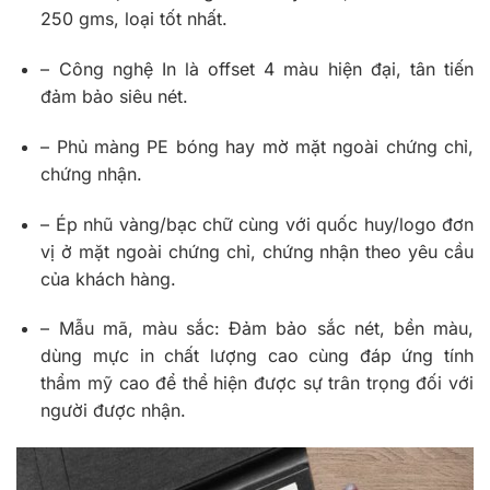
250 gms, loại tốt nhất.
– Công nghệ In là offset 4 màu hiện đại, tân tiến
đảm bảo siêu nét.
– Phủ màng PE bóng hay mờ mặt ngoài chứng chỉ,
chứng nhận.
– Ép nhũ vàng/bạc chữ cùng với quốc huy/logo đơn
vị ở mặt ngoài chứng chỉ, chứng nhận theo yêu cầu
của khách hàng.
– Mẫu mã, màu sắc: Đảm bảo sắc nét, bền màu,
dùng mực in chất lượng cao cùng đáp ứng tính
thẩm mỹ cao để thể hiện được sự trân trọng đối với
người được nhận.