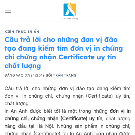
Bỏ
qua
nội
dung
KIẾN THỨC IN ẤN
Câu trả lời cho những đơn vị đào
tạo đang kiếm tìm đơn vị in chứng
chỉ chứng nhận Certificate uy tín
chất lượng
ĐĂNG VÀO
07/24/2019
BỞI
TRẦN TRANG
Câu trả lời cho những đơn vị đào tạo đang kiếm tìm
đơn vị in chứng chỉ, chứng nhận (Certificate) uy tín,
chất lượng
In An Anh được biết tới là một trong những
đơn vị in
chứng chỉ, chứng nhận (Certificate) uy tín
, chất lượng
hàng đầu tại Hà Nội. Những sản phẩm in chứng chỉ,
chứng nhận (Certificate) tại In An Anh luôn nhận được