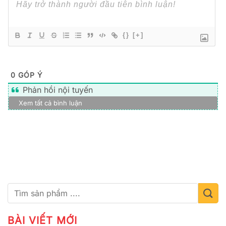
{}
[+]
0
GÓP Ý
Phản hồi nội tuyến
Xem tất cả bình luận
BÀI VIẾT MỚI