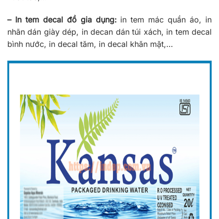
– In tem decal đồ gia dụng:
in tem mác quần áo, in
nhãn dán giày dép, in decan dán túi xách, in tem decal
bình nước, in decal tăm, in decal khăn mặt,…