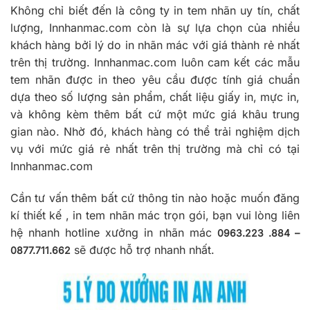
Không chỉ biết đến là công ty in tem nhãn uy tín, chất
lượng, Innhanmac.com còn là sự lựa chọn của nhiều
khách hàng bởi lý do in nhãn mác với giá thành rẻ nhất
trên thị trường. Innhanmac.com luôn cam kết các mẫu
tem nhãn được in theo yêu cầu được tính giá chuẩn
dựa theo số lượng sản phẩm, chất liệu giấy in, mực in,
và không kèm thêm bất cứ một mức giá khâu trung
gian nào. Nhờ đó, khách hàng có thể trải nghiệm dịch
vụ với mức giá rẻ nhất trên thị trường mà chỉ có tại
Innhanmac.com
Cần tư vấn thêm bất cứ thông tin nào hoặc muốn đăng
kí thiết kế , in tem nhãn mác trọn gói, bạn vui lòng liên
hệ nhanh hotline xưởng in nhãn mác
0963.223 .884 –
sẽ được hỗ trợ nhanh nhất.
0877.711.662