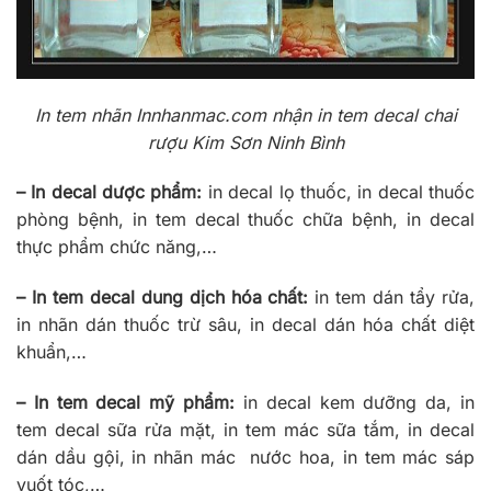
In tem nhãn Innhanmac.com nhận in tem decal chai
rượu Kim Sơn Ninh Bình
– In decal dược phẩm:
in decal lọ thuốc, in decal thuốc
phòng bệnh, in tem decal thuốc chữa bệnh, in decal
thực phẩm chức năng,…
– In tem decal dung dịch hóa chất:
in tem dán tẩy rửa,
in nhãn dán thuốc trừ sâu, in decal dán hóa chất diệt
khuẩn,…
– In tem decal mỹ phẩm:
in decal kem dưỡng da, in
tem decal sữa rửa mặt, in tem mác sữa tắm, in decal
dán dầu gội, in nhãn mác nước hoa, in tem mác sáp
vuốt tóc,…