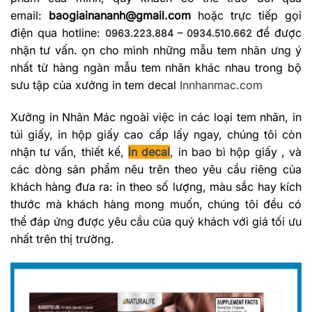
email:
baogiainananh@gmail.com
hoặc trực tiếp gọi
điện qua hotline:
để được
0963.223.884 – 0934.510.662
nhận tư vấn.
ọn cho mình những mẫu tem nhãn ưng ý
nhất từ hàng ngàn mẫu tem nhãn khác nhau trong bộ
sưu tập của xưởng in tem decal
Innhanmac.com
Xưởng in Nhãn Mác ngoài việc in các loại tem nhãn, in
túi giấy, in hộp giấy cao cấp lấy ngay, chúng tôi còn
nhận tư vấn, thiết kế,
in decal
,
in bao bì hộp giấy , và
các dòng sản phẩm nêu trên theo yêu cầu riêng của
khách hàng đưa ra: in theo số lượng, màu sắc hay kích
thước mà khách hàng mong muốn, chúng tôi đều có
thể đáp ứng được yêu cầu của quý khách với giá tối ưu
nhất trên thị trường.