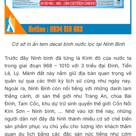
Cơ sở in ấn tem decal bình nước lọc tại Ninh Bình
Trước đây Ninh bình đã từng là Kinh đô của nước ta
trong giai đoạn 968 – 1010 với 3 triều đại Đinh, Tiền
Lê, Lý. Mảnh đất này nắm giữ địa bàn quan trọng về
quân sự qua các thời kỳ lịch sử cũng như ngày nay.
Ngoài ra, Ninh Bình còn nổi tiếng với những danh lam
thắng cảnh, di sản thế giới như Tràng An, chùa Bái
Đính, Tam Cốc, khu dự trữ sinh quyển thế giới Cồn Nổi
Kim Sơn – Ninh bình, … Nhờ vào lợi thế này, những
người dân nơi đây đã hình thành nhiều cơ sở chế biến
sản phẩm phục vụ chủ yếu cho lượng lớn khách thăm
quan du lịch bằng các đặc sản nức tiếng như cơm