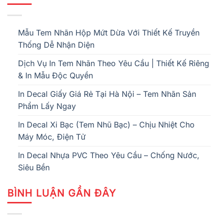
Mẫu Tem Nhãn Hộp Mứt Dừa Với Thiết Kế Truyền
Thống Dễ Nhận Diện
Dịch Vụ In Tem Nhãn Theo Yêu Cầu | Thiết Kế Riêng
& In Mẫu Độc Quyền
In Decal Giấy Giá Rẻ Tại Hà Nội – Tem Nhãn Sản
Phẩm Lấy Ngay
In Decal Xi Bạc (Tem Nhũ Bạc) – Chịu Nhiệt Cho
Máy Móc, Điện Tử
In Decal Nhựa PVC Theo Yêu Cầu – Chống Nước,
Siêu Bền
BÌNH LUẬN GẦN ĐÂY