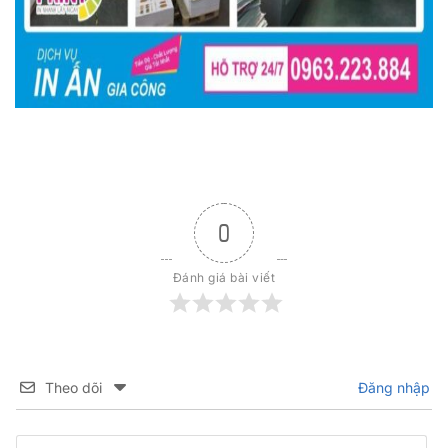
0
Đánh giá bài viết
Theo dõi
Đăng nhập