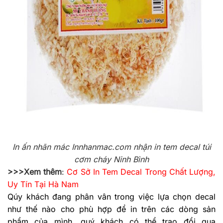
In ấn nhãn mác Innhanmac.com nhận in tem decal túi
cơm cháy Ninh Bình
>>>Xem thêm
:
Cơ Sở In Tem Decal Trong Chất Lượng,
Uy Tín Tại Hà Nam
Qúy khách đang phân vân trong việc lựa chọn decal
như thế nào cho phù hợp để in trên các dòng sản
phẩm của mình, quý khách có thể trao đổi qua