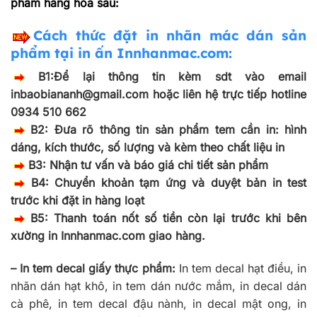
phẩm hàng hóa sau:
Cách thức đặt in nhãn mác dán sản
phẩm tại in ấn Innhanmac.com:
B1:Để lại thông tin kèm sdt vào email
inbaobiananh@gmail.com hoặc liên hệ trực tiếp hotline
0934 510 662
B2: Đưa rõ thông tin sản phẩm tem cần in: hình
dáng, kích thước, số lượng và kèm theo chất liệu in
B3: Nhận tư vấn và báo giá chi tiết sản phẩm
B4: Chuyển khoản tạm ứng và duyệt bản in test
trước khi đặt in hàng loạt
B5: Thanh toán nốt số tiền còn lại trước khi bên
xường in Innhanmac.com giao hàng.
– In tem decal giấy thực phẩm:
In tem decal hạt điều, in
nhãn dán hạt khô, in tem dán nước mắm, in decal dán
cà phê, in tem decal đậu nành, in decal mật ong, in