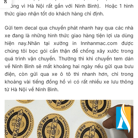
chóng vì Hà Nội rất gần với Ninh Bình). Hoặc 1 hình
thức giao nhận tốt do khách hàng chỉ định.
Gửi tem decal qua chuyển phát nhanh hay qua các nhà
xe đang là những hình thức giao hàng tiện lợi ưa dùng
hiện nay.Nhãn tại xưởng in Innhanmac.com được
chúng tôi bọc gói cẩn thận để chống xây xước trong
quá trình vận chuyển. Thường thì khi chuyển tem dán
về Ninh Bình sẽ mất khoảng hai ngày nếu gửi qua bưu
điện, còn gửi qua xe ô tô thì nhanh hơn, chỉ trong
khoảng vài tiếng đồng hồ vì có rất nhiều xe lưu thông
từ Hà Nội về Ninh Bình.