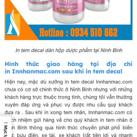
In tem decal dán hộp dược phẩm tại Ninh Bình
Hình thức giao hàng tại địa chỉ
in
Innhanmac.com
sau khi in tem decal
Hiện nay, mặc dù xưởng in tem decal Innhanmac.com
chưa có cơ sở chính thức ở Ninh Bình nhưng với những
khách hàng trực thuộc trong tỉnh, chúng tôi vẫn thường
xuyên đáp ứng và phục vụ được nhu cầu quý khách
đưa ra . Sau khi in xong tem nhãn, Innhanmac.com có
trách nhiệm gửi hàng về cho quý khách in tem nhãn ở
→
Ninh Bình thông qua hình thức chuyển phát phổ biến
Mục lục
như: bưu điện, xe tải, xe khách (rất tiện lợi và nhanh