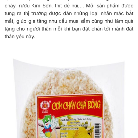
cháy, rượu Kim Sơn, thịt dê núi,… Mỗi sản phẩm được
tung ra thị trường được dán những loại nhãn mác bắt
mắt, giúp gia tăng nhu cầu mua sắm cùng như làm quà
tặng cho người thân mỗi khi bạn đặt chân tới mảnh đất
thân yêu này.