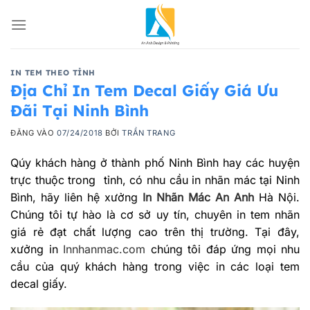
Bỏ
qua
nội
dung
IN TEM THEO TỈNH
Địa Chỉ In Tem Decal Giấy Giá Ưu
Đãi Tại Ninh Bình
ĐĂNG VÀO
07/24/2018
BỞI
TRẦN TRANG
Qúy khách hàng ở thành phố Ninh Bình hay các huyện
trực thuộc trong tỉnh, có nhu cầu in nhãn mác tại Ninh
Bình, hãy liên hệ xưởng
In Nhãn Mác An Anh
Hà Nội.
Chúng tôi tự hào là cơ sở uy tín, chuyên in tem nhãn
giá rẻ đạt chất lượng cao trên thị trường. Tại đây,
xưởng in
Innhanmac.com
chúng tôi đáp ứng mọi nhu
cầu của quý khách hàng trong việc in các loại tem
decal giấy.