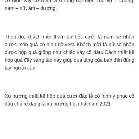
có hình váy cưới và vest tông đại diện cho vợ – chồng,
nam – nữ, âm – dương.
Theo đó, khách mời tham dự tiệc cưới là nam sẽ nhận
được món quà có hình bộ vest. Khách mời là nữ sẽ nhận
được hộp quà giống như chiếc váy cô dâu. Cách thiết kế
hộp quà đầy sáng tạo này giúp quà tặng của bạn đến đúng
tay người cần.
Xu hướng thiết kế hộp quà cưới đáp lễ có hình y phục cô
dâu chú rể đang là xu hướng hot nhất năm 2021