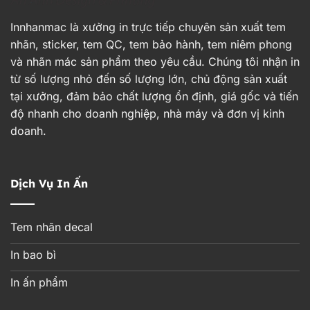
Innhanmac là xưởng in trực tiếp chuyên sản xuất tem
nhãn, sticker, tem QC, tem bảo hành, tem niêm phong
và nhãn mác sản phẩm theo yêu cầu. Chúng tôi nhận in
từ số lượng nhỏ đến số lượng lớn, chủ động sản xuất
tại xưởng, đảm bảo chất lượng ổn định, giá gốc và tiến
độ nhanh cho doanh nghiệp, nhà máy và đơn vị kinh
doanh.
Dịch Vụ In Ấn
Tem nhãn decal
In bao bì
In ấn phẩm