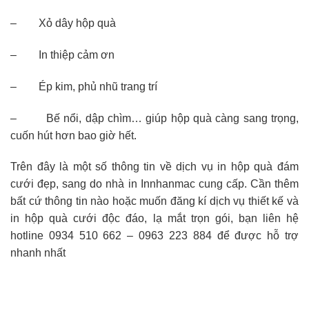
– Xỏ dây hộp quà
– In thiệp cảm ơn
– Ép kim, phủ nhũ trang trí
– Bế nổi, dập chìm… giúp hộp quà càng sang trọng,
cuốn hút hơn bao giờ hết.
Trên đây là một số thông tin về dịch vụ in hộp quà đám
cưới đẹp, sang do nhà in Innhanmac cung cấp. Cần thêm
bất cứ thông tin nào hoặc muốn đăng kí dịch vụ thiết kế và
in hộp quà cưới độc đáo, lạ mắt trọn gói, bạn liên hệ
hotline 0934 510 662 – 0963 223 884 để được hỗ trợ
nhanh nhất