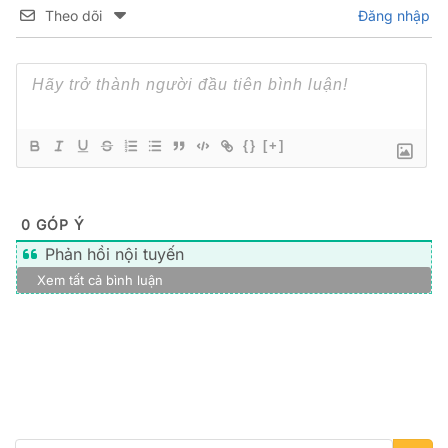
Theo dõi
Đăng nhập
{}
[+]
0
GÓP Ý
Phản hồi nội tuyến
Xem tất cả bình luận