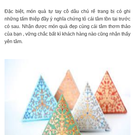
Đặc biệt, món quà tự tay cô dâu chú rể trang bị có ghi
những tấm thiệp đầy ý nghĩa chứng tỏ cái tâm tồn tại trước
có sau. Nhận được món quà đẹp cùng cái tâm thơm thảo
của bạn , vững chắc bất kì khách hàng nào cũng nhận thấy
yên tâm.