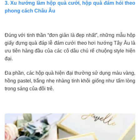
3. Xu hướng làm hộp quà cưới, hộp quà đám hỏi theo
phong cách Châu Âu
Đúng với tinh thần “đơn giản là đẹp nhất”, những mẫu hộp
giấy đựng quà đáp lễ đám cưới theo hơi hướng Tây Âu là
ưu tiên hàng đầu của các cô dâu chú rể chuộng style hiện
đại.
Đa phần, các hộp quà hiện đại thường sử dụng màu vàng,
hồng pastel, trắng nhẹ nhàng tinh khôi giống như tấm lòng
trong sáng của đôi trẻ.