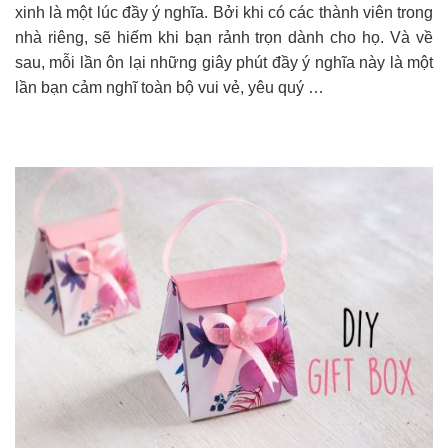
xinh là một lúc đầy ý nghĩa. Bởi khi có các thành viên trong
nhà riêng, sẽ hiếm khi bạn rảnh trọn dành cho họ. Và về
sau, mỗi lần ôn lại những giây phút đầy ý nghĩa này là một
lần bạn cảm nghĩ toàn bộ vui vẻ, yêu quý …