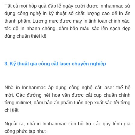
Tất cả mọi hộp quà đáp lễ ngày cưới được Innhanmac sử
dụng công nghệ in kỹ thuật số chất lượng cao để in ấn
thành phẩm. Lượng mực được máy in tính toán chính xác,
tốc độ in nhanh chóng, đảm bảo màu sắc lên sạch đẹp
đúng chuẩn thiết kế.
3. Kỹ thuật gia công cắt laser chuyên nghiệp
Nhà in Innhanmac áp dụng công nghệ cắt laser thế hệ
mới. Các đường nét hoa văn được cắt cup chuẩn chỉnh
từng milimet, đảm bảo ấn phẩm luôn đẹp xuất sắc tới từng
chi tiết.
Ngoài ra, nhà in Innhanmac còn hỗ trợ các quy trình gia
công phức tạp như: