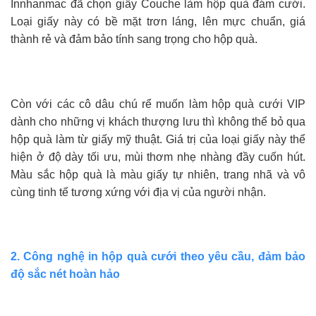
Innhanmac đã chọn giấy Couche làm hộp quà đám cưới.
Loại giấy này có bề mặt trơn láng, lên mực chuẩn, giá
thành rẻ và đảm bảo tính sang trọng cho hộp quà.
Còn với các cô dâu chú rể muốn làm hộp quà cưới VIP
dành cho những vị khách thượng lưu thì không thể bỏ qua
hộp quà làm từ giấy mỹ thuật. Giá trị của loại giấy này thể
hiện ở độ dày tối ưu, mùi thơm nhẹ nhàng đầy cuốn hút.
Màu sắc hộp quà là màu giấy tự nhiên, trang nhã và vô
cùng tinh tế tương xứng với địa vị của người nhận.
2. Công nghệ in hộp quà cưới theo yêu cầu, đảm bảo
độ sắc nét hoàn hảo