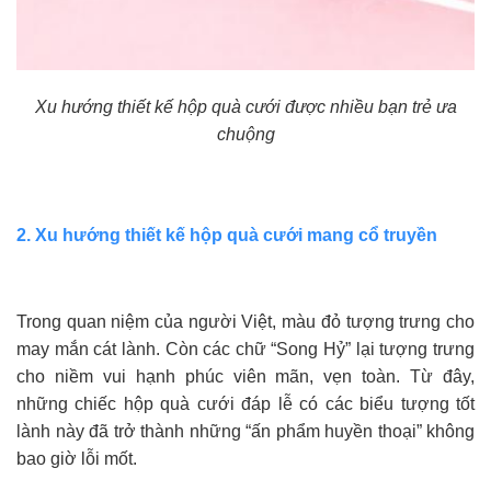
Xu hướng thiết kế hộp quà cưới được nhiều bạn trẻ ưa
chuộng
2. Xu hướng thiết kế hộp quà cưới mang cổ truyền
Trong quan niệm của người Việt, màu đỏ tượng trưng cho
may mắn cát lành. Còn các chữ “Song Hỷ” lại tượng trưng
cho niềm vui hạnh phúc viên mãn, vẹn toàn. Từ đây,
những chiếc hộp quà cưới đáp lễ có các biểu tượng tốt
lành này đã trở thành những “ấn phẩm huyền thoại” không
bao giờ lỗi mốt.