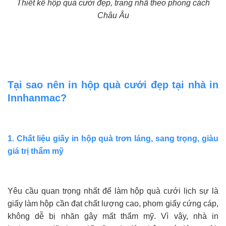
Thiết kế hộp quà cưới đẹp, trang nhã theo phong cách
Châu Âu
Tại sao nên in hộp quà cưới đẹp tại nhà in
Innhanmac?
1. Chất liệu giấy in hộp quà trơn láng, sang trọng, giàu
giá trị thẩm mỹ
Yêu cầu quan trọng nhất để làm hộp quà cưới lịch sự là
giấy làm hộp cần đạt chất lượng cao, phom giấy cứng cáp,
không dễ bị nhăn gây mất thẩm mỹ. Vì vậy, nhà in