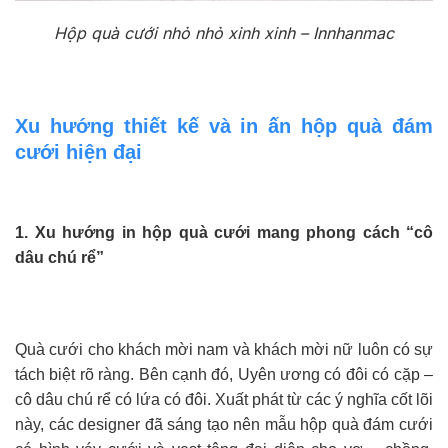
Hộp quà cưới nhỏ nhỏ xinh xinh – Innhanmac
Xu hướng thiết kế và in ấn hộp quà đám
cưới hiện đại
1. Xu hướng in hộp quà cưới mang phong cách “cô
dâu chú rể”
Quà cưới cho khách mời nam và khách mời nữ luôn có sự
tách biệt rõ ràng. Bên cạnh đó, Uyên ương có đôi có cặp –
cô dâu chú rể có lứa có đôi. Xuất phát từ các ý nghĩa cốt lõi
này, các designer đã sáng tạo nên mẫu hộp quà đám cưới