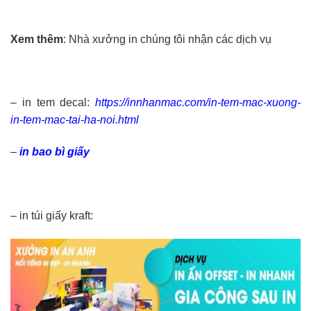
Xem thêm
: Nhà xưởng in chúng tôi nhận các dịch vụ
– in tem decal:
https://innhanmac.com/in-tem-mac-xuong-
in-tem-mac-tai-ha-noi.html
–
in bao bì giấy
– in túi giấy kraft: