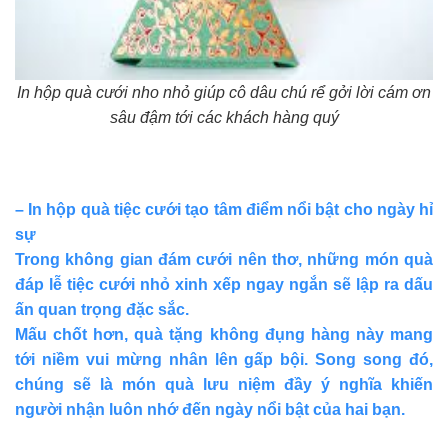
In hộp quà cưới nho nhỏ giúp cô dâu chú rể gởi lời cám ơn
sâu đậm tới các khách hàng quý
–
In hộp quà tiệc cưới tạo tâm điểm nổi bật cho ngày
hỉ
sự
Trong không gian đám cưới nên thơ, những món quà
đáp lễ tiệc cưới nhỏ xinh xếp ngay ngắn sẽ lập ra dấu
ấn quan trọng đặc sắc.
Mấu chốt hơn, quà tặng không đụng hàng này mang
tới niềm vui mừng nhân lên gấp bội. Song song đó,
chúng sẽ là món quà lưu niệm đầy ý nghĩa khiến
người nhận luôn nhớ đến ngày nổi bật của hai bạn.