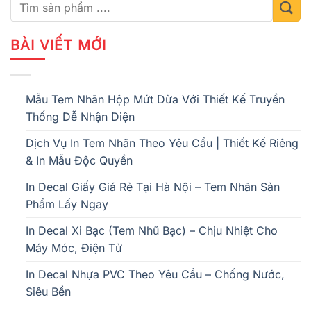
BÀI VIẾT MỚI
Mẫu Tem Nhãn Hộp Mứt Dừa Với Thiết Kế Truyền
Thống Dễ Nhận Diện
Dịch Vụ In Tem Nhãn Theo Yêu Cầu | Thiết Kế Riêng
& In Mẫu Độc Quyền
In Decal Giấy Giá Rẻ Tại Hà Nội – Tem Nhãn Sản
Phẩm Lấy Ngay
In Decal Xi Bạc (Tem Nhũ Bạc) – Chịu Nhiệt Cho
Máy Móc, Điện Tử
In Decal Nhựa PVC Theo Yêu Cầu – Chống Nước,
Siêu Bền