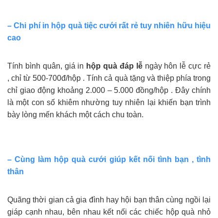
– Chi phí in hộp quà tiệc cưới rất rẻ tuy nhiên hữu hiệu
cao
Tính bình quân, giá in
hộp quà đáp lễ
ngày hôn lễ cực rẻ
, chỉ từ 500-700đ/hộp . Tính cả quà tặng và thiệp phía trong
chỉ giao động khoảng 2.000 – 5.000 đồng/hộp . Đây chính
là một con số khiêm nhường tuy nhiên lại khiến bạn trình
bày lòng mến khách một cách chu toàn.
–
Cùng làm hộp quà cưới giúp kết nối tình bạn , tình
thân
Quãng thời gian cả gia đình hay hội bạn thân cùng ngồi lại
giáp cạnh nhau, bên nhau kết nối các chiếc hộp quà nhỏ