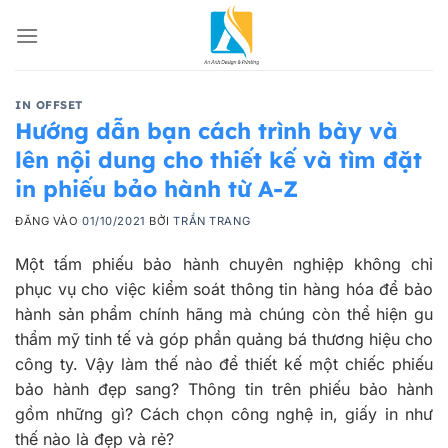
Bỏ
qua
nội
dung
IN OFFSET
Hướng dẫn bạn cách trình bày và
lên nội dung cho thiết kế và tìm đặt
in phiếu bảo hành từ A-Z
ĐĂNG VÀO
01/10/2021
BỞI
TRẦN TRANG
Một tấm phiếu bảo hành chuyên nghiệp không chỉ
phục vụ cho việc kiểm soát thông tin hàng hóa để bảo
hành sản phẩm chính hãng mà chúng còn thể hiện gu
thẩm mỹ tinh tế và góp phần quảng bá thương hiệu cho
công ty. Vậy làm thế nào để thiết kế một chiếc phiếu
bảo hành đẹp sang? Thông tin trên phiếu bảo hành
gồm những gì? Cách chọn công nghệ in, giấy in như
thế nào là đẹp và rẻ?