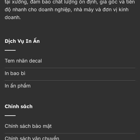
tại xưởng, đảm bảo chất lượng ổn định, giá gốc và tiến
độ nhanh cho doanh nghiệp, nhà máy và đơn vị kinh
doanh.
Dịch Vụ In Ấn
Tem nhãn decal
In bao bì
In ấn phẩm
Chính sách
Chính sách bảo mật
Chính sách vận chuyển