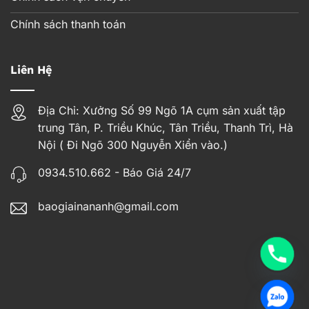
Chính sách thanh toán
Liên Hệ
Địa Chỉ: Xưởng Số 99 Ngõ 1A cụm sản xuất tập
trung Tân, P. Triều Khúc, Tân Triều, Thanh Trì, Hà
Nội ( Đi Ngõ 300 Nguyễn Xiển vào.)
0934.510.662 - Báo Giá 24/7
baogiainananh@gmail.com