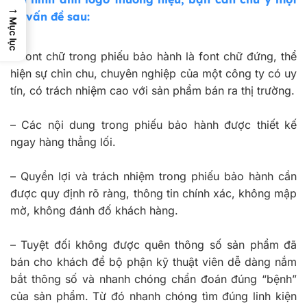
→
số vấn đề sau:
Mục lục
–
Font chữ trong phiếu bảo hành là font chữ đứng, thể
hiện sự chỉn chu, chuyên nghiệp của một công ty có uy
tín, có trách nhiệm cao với sản phẩm bán ra thị trường.
–
Các nội dung trong phiếu bảo hành được thiết kế
ngay hàng thẳng lối.
–
Quyền lợi và trách nhiệm trong phiếu bảo hành cần
được quy định rõ ràng, thông tin chính xác, không mập
mờ, không đánh đố khách hàng.
–
Tuyệt đối không được quên thông số sản phẩm đã
bán cho khách để bộ phận kỹ thuật viên dễ dàng nắm
bắt thông số và nhanh chóng chẩn đoán đúng “bệnh”
của sản phẩm. Từ đó nhanh chóng tìm đúng linh kiện