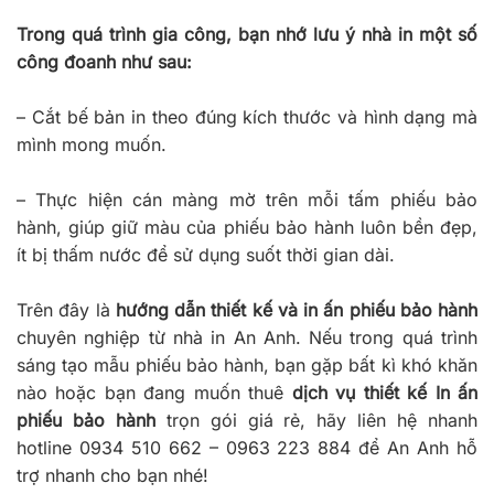
Trong quá trình gia công, bạn nhớ lưu ý nhà in một số
công đoanh như sau:
–
Cắt bế bản in theo đúng kích thước và hình dạng mà
mình mong muốn.
–
Thực hiện cán màng mờ trên mỗi tấm phiếu bảo
hành, giúp giữ màu của phiếu bảo hành luôn bền đẹp,
ít bị thấm nước để sử dụng suốt thời gian dài.
Trên đây là
hướng dẫn thiết kế và in ấn phiếu bảo hành
chuyên nghiệp từ nhà in An Anh. Nếu trong quá trình
sáng tạo mẫu phiếu bảo hành, bạn gặp bất kì khó khăn
nào hoặc bạn đang muốn thuê
dịch vụ thiết kế In ấn
phiếu bảo hành
trọn gói giá rẻ, hãy liên hệ nhanh
hotline 0934 510 662 – 0963 223 884 để An Anh hỗ
trợ nhanh cho bạn nhé!