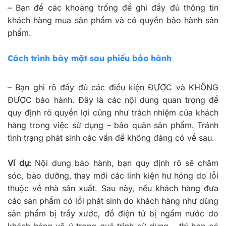
–
Bạn để các khoảng trống để ghi đầy đủ thông tin
khách hàng mua sản phẩm và có quyền bảo hành sản
phẩm.
Cách trình bày mặt sau phiếu bảo hành
–
Bạn ghi rõ đầy đủ các điều kiện ĐƯỢC và KHÔNG
ĐƯỢC bảo hành. Đây là các nội dung quan trọng để
quy định rõ quyền lợi cũng như trách nhiệm của khách
hàng trong việc sử dụng – bảo quản sản phẩm. Tránh
tình trạng phát sinh các vấn đề không đáng có về sau.
Ví dụ:
Nội dung bảo hành, bạn quy định rõ sẽ chăm
sóc, bảo dưỡng, thay mới các linh kiện hư hỏng do lỗi
thuộc về nhà sản xuất. Sau này, nếu khách hàng đưa
các sản phẩm có lỗi phát sinh do khách hàng như dùng
sản phẩm bị trầy xước, đồ điện tử bị ngấm nước do
khách hàng vô ý trong quá trình sử dụng… thì bạn có