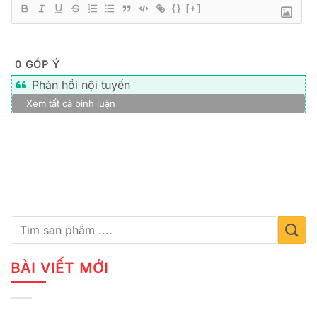
{}
[+]
0
GÓP Ý
Phản hồi nội tuyến
Xem tất cả bình luận
BÀI VIẾT MỚI