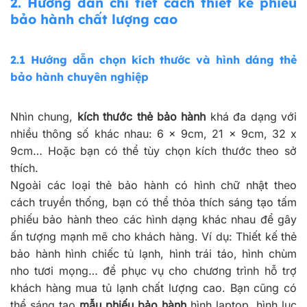
2.
Hướng dẫn chi tiết cách thiết kế phiếu
bảo hành chất lượng cao
2.1
Hướng dẫn chọn kích thước và hình dáng thẻ
bảo hành chuyên nghiệp
Nhìn chung,
kích thước thẻ bảo hành
khá đa dạng với
nhiều thông số khác nhau: 6 x 9cm, 21 x 9cm, 32 x
9cm… Hoặc bạn có thể tùy chọn kích thước theo sở
thích.
Ngoài các loại thẻ bảo hành có hình chữ nhật theo
cách truyền thống, bạn có thể thỏa thích sáng tạo tấm
phiếu bảo hành theo các hình dạng khác nhau để gây
ấn tượng mạnh mẽ cho khách hàng. Ví dụ: Thiết kế thẻ
bảo hành hình chiếc tủ lạnh, hình trái táo, hình chùm
nho tươi mọng… để phục vụ cho chương trình hỗ trợ
khách hàng mua tủ lạnh chất lượng cao. Bạn cũng có
thể sáng tạo
mẫu phiếu bảo hành
hình laptop, hình lục