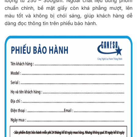
lượng từ 250 – 300gsm. Ngoài chất liệu đứng phom
chuẩn chỉnh, bề mặt giấy còn khá phẳng mượt, lên
màu tốt và không bị chói sáng, giúp khách hàng dễ
dàng đọc thông tin trên phiếu bảo hành.