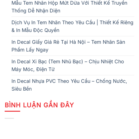
Mẫu Tem Nhãn Hộp Mứt Dừa Với Thiết Kế Truyền
Thống Dễ Nhận Diện
Dịch Vụ In Tem Nhãn Theo Yêu Cầu | Thiết Kế Riêng
& In Mẫu Độc Quyền
In Decal Giấy Giá Rẻ Tại Hà Nội – Tem Nhãn Sản
Phẩm Lấy Ngay
In Decal Xi Bạc (Tem Nhũ Bạc) – Chịu Nhiệt Cho
Máy Móc, Điện Tử
In Decal Nhựa PVC Theo Yêu Cầu – Chống Nước,
Siêu Bền
BÌNH LUẬN GẦN ĐÂY