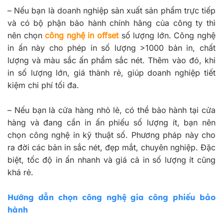
–
Nếu bạn là doanh nghiệp sản xuất sản phẩm trực tiếp
và có bộ phận bảo hành chính hãng của công ty thì
nên chọn
công nghệ in offset
số lượng lớn. Công nghệ
in ấn này cho phép in số lượng >1000 bản in, chất
lượng và màu sắc ấn phẩm sắc nét. Thêm vào đó, khi
in số lượng lớn, giá thành rẻ, giúp doanh nghiệp tiết
kiệm chi phí tối đa.
–
Nếu bạn là cửa hàng nhỏ lẻ, có thể bảo hành tại cửa
hàng và đang cần in ấn phiếu số lượng ít, bạn nên
chọn công nghệ in kỹ thuật số. Phương pháp này cho
ra đời các bản in sắc nét, đẹp mắt, chuyên nghiệp. Đặc
biệt, tốc độ in ấn nhanh và giá cả in số lượng ít cũng
khá rẻ.
Hướng dẫn chọn công nghệ gia công phiếu bảo
hành