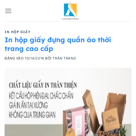
Bỏ
qua
nội
dung
IN HỘP GIẤY
In hộp giấy đựng quần áo thời
trang cao cấp
ĐĂNG VÀO
10/14/2016
BỞI
TRẦN TRANG