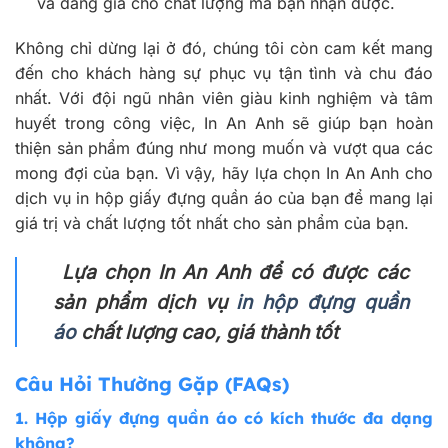
và đáng giá cho chất lượng mà bạn nhận được.
Không chỉ dừng lại ở đó, chúng tôi còn cam kết mang
đến cho khách hàng sự phục vụ tận tình và chu đáo
nhất. Với đội ngũ nhân viên giàu kinh nghiệm và tâm
huyết trong công việc, In An Anh sẽ giúp bạn hoàn
thiện sản phẩm đúng như mong muốn và vượt qua các
mong đợi của bạn. Vì vậy, hãy lựa chọn In An Anh cho
dịch vụ in hộp giấy đựng quần áo của bạn để mang lại
giá trị và chất lượng tốt nhất cho sản phẩm của bạn.
Lựa chọn In An Anh để có được các
sản phẩm dịch vụ
in hộp đựng quần
áo
chất lượng cao, giá thành tốt
Câu Hỏi Thường Gặp (FAQs)
1. Hộp giấy đựng quần áo có kích thước đa dạng
không?