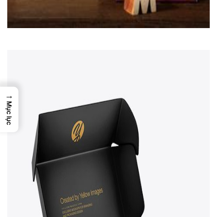
→
Mục lục