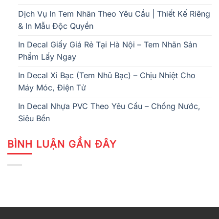
Dịch Vụ In Tem Nhãn Theo Yêu Cầu | Thiết Kế Riêng
& In Mẫu Độc Quyền
In Decal Giấy Giá Rẻ Tại Hà Nội – Tem Nhãn Sản
Phẩm Lấy Ngay
In Decal Xi Bạc (Tem Nhũ Bạc) – Chịu Nhiệt Cho
Máy Móc, Điện Tử
In Decal Nhựa PVC Theo Yêu Cầu – Chống Nước,
Siêu Bền
BÌNH LUẬN GẦN ĐÂY