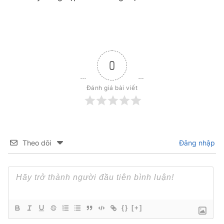
0
Đánh giá bài viết
Theo dõi
Đăng nhập
{}
[+]