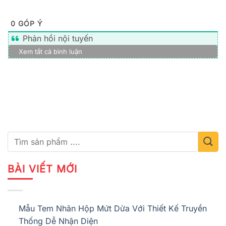
0
GÓP Ý
Phản hồi nội tuyến
Xem tất cả bình luận
BÀI VIẾT MỚI
Mẫu Tem Nhãn Hộp Mứt Dừa Với Thiết Kế Truyền
Thống Dễ Nhận Diện