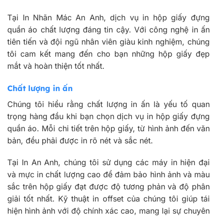
Tại In Nhãn Mác An Anh, dịch vụ in hộp giấy đựng
quần áo chất lượng đáng tin cậy. Với công nghệ in ấn
tiên tiến và đội ngũ nhân viên giàu kinh nghiệm, chúng
tôi cam kết mang đến cho bạn những hộp giấy đẹp
mắt và hoàn thiện tốt nhất.
Chất lượng in ấn
Chúng tôi hiểu rằng chất lượng in ấn là yếu tố quan
trọng hàng đầu khi bạn chọn dịch vụ in hộp giấy đựng
quần áo. Mỗi chi tiết trên hộp giấy, từ hình ảnh đến văn
bản, đều phải được in rõ nét và sắc nét.
Tại In An Anh, chúng tôi sử dụng các máy in hiện đại
và mực in chất lượng cao để đảm bảo hình ảnh và màu
sắc trên hộp giấy đạt được độ tương phản và độ phân
giải tốt nhất. Kỹ thuật in offset của chúng tôi giúp tái
hiện hình ảnh với độ chính xác cao, mang lại sự chuyên