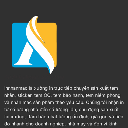
Innhanmac là xưởng in trực tiếp chuyên sản xuất tem
nhãn, sticker, tem QC, tem bảo hành, tem niêm phong
và nhãn mác sản phẩm theo yêu cầu. Chúng tôi nhận in
từ số lượng nhỏ đến số lượng lớn, chủ động sản xuất
tại xưởng, đảm bảo chất lượng ổn định, giá gốc và tiến
độ nhanh cho doanh nghiệp, nhà máy và đơn vị kinh