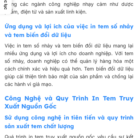
Mục lục
trong các ngành công nghiệp nhạy cảm như dược
phẩm, điện tử và sản xuất linh kiện.
Ứng dụng và lợi ích của việc in tem số nhảy
và tem biến đổi dữ liệu
Việc in tem số nhảy và tem biến đổi dữ liệu mang lại
nhiều ứng dụng và lợi ích cho doanh nghiệp. Với tem
số nhảy, doanh nghiệp có thể quản lý hàng hóa một
cách chính xác và hiệu quả hơn. Tem biến đổi dữ liệu
giúp cải thiện tính bảo mật của sản phẩm và chống lại
các hành vi giả mạo.
Công Nghệ và Quy Trình In Tem Truy
Xuất Nguồn Gốc
Sử dụng công nghệ in tiên tiến và quy trình
sản xuất tem chất lượng
Quá trình in tem truy xuất nguồn gốc yêu cầu sự kết