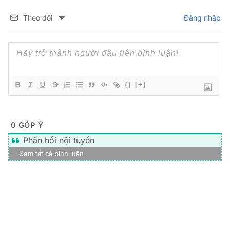
Theo dõi
Đăng nhập
{}
[+]
0
GÓP Ý
Phản hồi nội tuyến
Xem tất cả bình luận