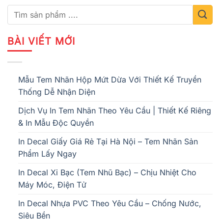
BÀI VIẾT MỚI
Mẫu Tem Nhãn Hộp Mứt Dừa Với Thiết Kế Truyền
Thống Dễ Nhận Diện
Dịch Vụ In Tem Nhãn Theo Yêu Cầu | Thiết Kế Riêng
& In Mẫu Độc Quyền
In Decal Giấy Giá Rẻ Tại Hà Nội – Tem Nhãn Sản
Phẩm Lấy Ngay
In Decal Xi Bạc (Tem Nhũ Bạc) – Chịu Nhiệt Cho
Máy Móc, Điện Tử
In Decal Nhựa PVC Theo Yêu Cầu – Chống Nước,
Siêu Bền