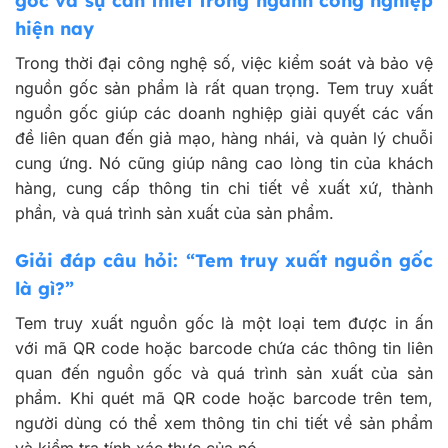
gốc và sự cần thiết trong ngành công nghiệp
hiện nay
Trong thời đại công nghệ số, việc kiểm soát và bảo vệ
nguồn gốc sản phẩm là rất quan trọng. Tem truy xuất
nguồn gốc giúp các doanh nghiệp giải quyết các vấn
đề liên quan đến giả mạo, hàng nhái, và quản lý chuỗi
cung ứng. Nó cũng giúp nâng cao lòng tin của khách
hàng, cung cấp thông tin chi tiết về xuất xứ, thành
phần, và quá trình sản xuất của sản phẩm.
Giải đáp câu hỏi: “Tem truy xuất nguồn gốc
là gì?”
Tem truy xuất nguồn gốc là một loại tem được in ấn
với mã QR code hoặc barcode chứa các thông tin liên
quan đến nguồn gốc và quá trình sản xuất của sản
phẩm. Khi quét mã QR code hoặc barcode trên tem,
người dùng có thể xem thông tin chi tiết về sản phẩm
và kiểm tra tính xác thực của nó.