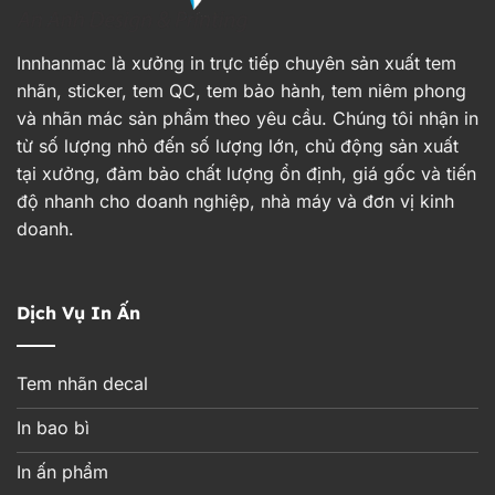
Innhanmac là xưởng in trực tiếp chuyên sản xuất tem
nhãn, sticker, tem QC, tem bảo hành, tem niêm phong
và nhãn mác sản phẩm theo yêu cầu. Chúng tôi nhận in
từ số lượng nhỏ đến số lượng lớn, chủ động sản xuất
tại xưởng, đảm bảo chất lượng ổn định, giá gốc và tiến
độ nhanh cho doanh nghiệp, nhà máy và đơn vị kinh
doanh.
Dịch Vụ In Ấn
Tem nhãn decal
In bao bì
In ấn phẩm