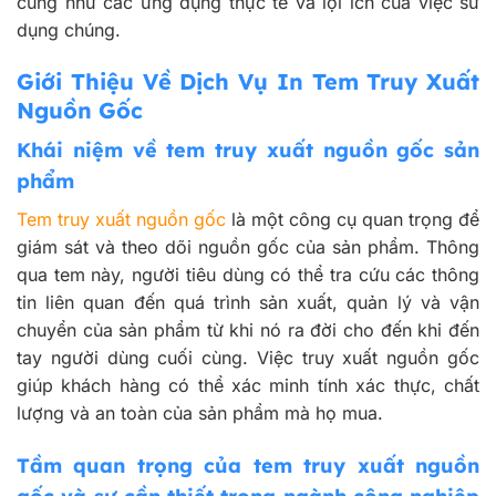
cũng như các ứng dụng thực tế và lợi ích của việc sử
dụng chúng.
Giới Thiệu Về Dịch Vụ In Tem Truy Xuất
Nguồn Gốc
Khái niệm về tem truy xuất nguồn gốc sản
phẩm
Tem truy xuất nguồn gốc
là một công cụ quan trọng để
giám sát và theo dõi nguồn gốc của sản phẩm. Thông
qua tem này, người tiêu dùng có thể tra cứu các thông
tin liên quan đến quá trình sản xuất, quản lý và vận
chuyển của sản phẩm từ khi nó ra đời cho đến khi đến
tay người dùng cuối cùng. Việc truy xuất nguồn gốc
giúp khách hàng có thể xác minh tính xác thực, chất
lượng và an toàn của sản phẩm mà họ mua.
Tầm quan trọng của tem truy xuất nguồn