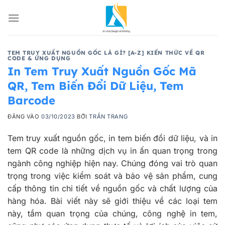
Bỏ
qua
nội
dung
TEM TRUY XUẤT NGUỒN GỐC LÀ GÌ? [A-Z] KIẾN THỨC VỀ QR
CODE & ỨNG DỤNG
In Tem Truy Xuất Nguồn Gốc Mã
QR, Tem Biến Đổi Dữ Liệu, Tem
Barcode
ĐĂNG VÀO
03/10/2023
BỞI
TRẦN TRANG
Tem truy xuất nguồn gốc, in tem biến đổi dữ liệu, và in
tem QR code là những dịch vụ in ấn quan trọng trong
ngành công nghiệp hiện nay. Chúng đóng vai trò quan
trọng trong việc kiểm soát và bảo vệ sản phẩm, cung
cấp thông tin chi tiết về nguồn gốc và chất lượng của
hàng hóa. Bài viết này sẽ giới thiệu về các loại tem
này, tầm quan trọng của chúng, công nghệ in tem,