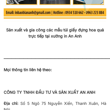
Sản xuất và gia công các mẫu túi giấy đựng hoa quả
trực tiếp tại xưởng in An Anh
———————————————————————————
Mọi thông tin liên hệ theo:
CÔNG TY TNHH ĐẦU TƯ VÀ SẢN XUẤT AN ANH
Địa chỉ:
Số 5 Ngõ 75 Nguyễn Xiển, Thanh Xuân, Hà
Nội