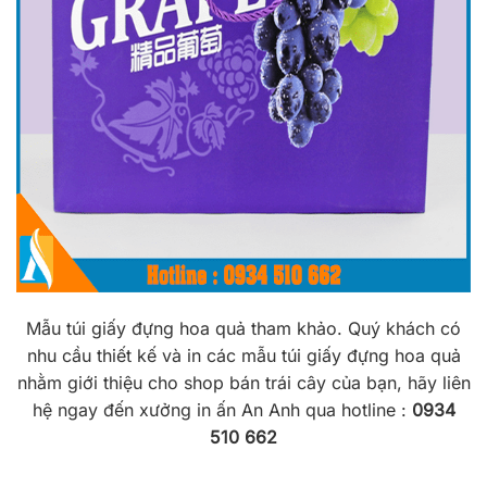
Mẫu túi giấy đựng hoa quả tham khảo. Quý khách có
nhu cầu thiết kế và in các mẫu túi giấy đựng hoa quả
nhằm giới thiệu cho shop bán trái cây của bạn, hãy liên
hệ ngay đến xưởng in ấn An Anh qua hotline :
0934
510 662