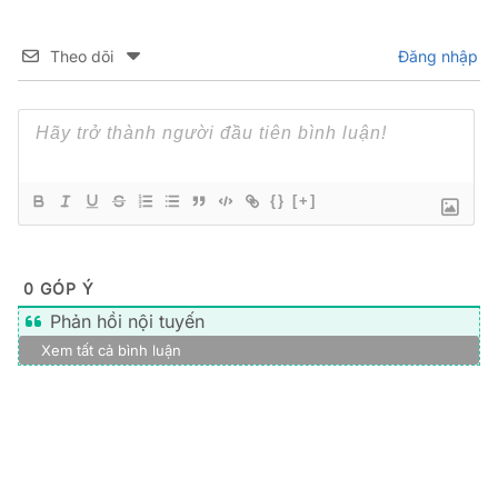
Theo dõi
Đăng nhập
{}
[+]
0
GÓP Ý
Phản hồi nội tuyến
Xem tất cả bình luận