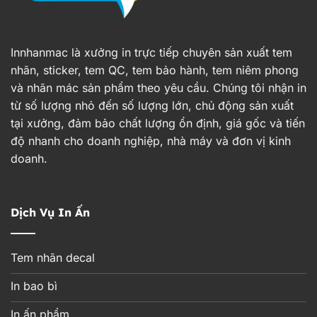
Innhanmac là xưởng in trực tiếp chuyên sản xuất tem
nhãn, sticker, tem QC, tem bảo hành, tem niêm phong
và nhãn mác sản phẩm theo yêu cầu. Chúng tôi nhận in
từ số lượng nhỏ đến số lượng lớn, chủ động sản xuất
tại xưởng, đảm bảo chất lượng ổn định, giá gốc và tiến
độ nhanh cho doanh nghiệp, nhà máy và đơn vị kinh
doanh.
Dịch Vụ In Ấn
Tem nhãn decal
In bao bì
In ấn phẩm