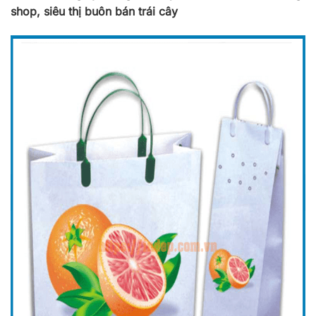
shop, siêu thị buôn bán trái cây