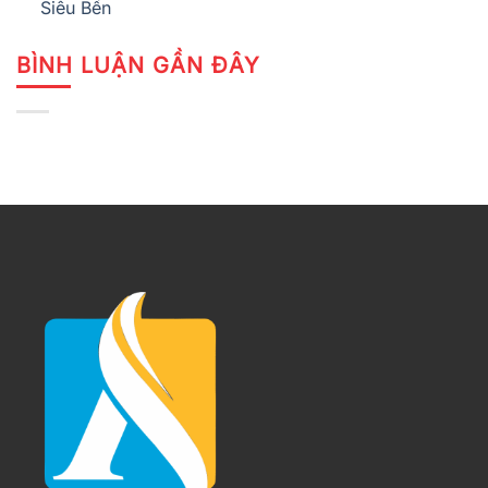
Siêu Bền
BÌNH LUẬN GẦN ĐÂY