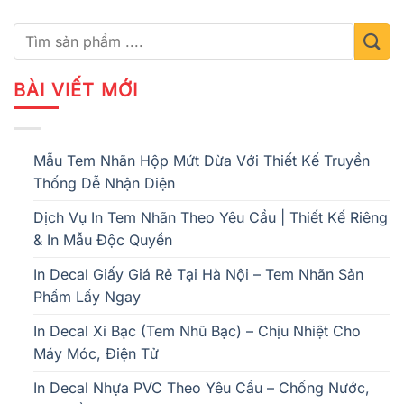
BÀI VIẾT MỚI
Mẫu Tem Nhãn Hộp Mứt Dừa Với Thiết Kế Truyền
Thống Dễ Nhận Diện
Dịch Vụ In Tem Nhãn Theo Yêu Cầu | Thiết Kế Riêng
& In Mẫu Độc Quyền
In Decal Giấy Giá Rẻ Tại Hà Nội – Tem Nhãn Sản
Phẩm Lấy Ngay
In Decal Xi Bạc (Tem Nhũ Bạc) – Chịu Nhiệt Cho
Máy Móc, Điện Tử
In Decal Nhựa PVC Theo Yêu Cầu – Chống Nước,