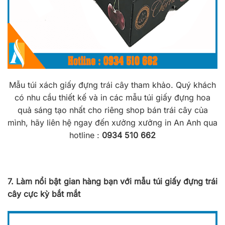
Mẫu túi xách giấy đựng trái cây tham khảo. Quý khách
có nhu cầu thiết kế và in các mẫu túi giấy đựng hoa
quả sáng tạo nhất cho riêng shop bán trái cây của
mình, hãy liên hệ ngay đến xưởng xưởng in An Anh qua
hotline :
0934 510 662
7. Làm nổi bật gian hàng bạn với mẫu túi giấy đựng trái
cây cực kỳ bắt mắt