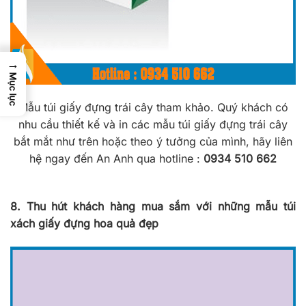
→
Mục lục
Mẫu túi giấy đựng trái cây tham khảo. Quý khách có
nhu cầu thiết kế và in các mẫu túi giấy đựng trái cây
bắt mắt như trên hoặc theo ý tưởng của mình, hãy liên
hệ ngay đến An Anh qua hotline :
0934 510 662
8. Thu hút khách hàng mua sắm với những mẫu túi
xách giấy đựng hoa quả đẹp