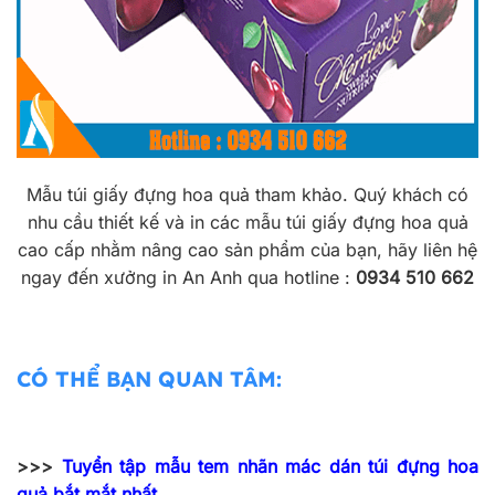
Mẫu túi giấy đựng hoa quả tham khảo. Quý khách có
nhu cầu thiết kế và in các mẫu túi giấy đựng hoa quả
cao cấp nhằm nâng cao sản phẩm của bạn, hãy liên hệ
ngay đến xưởng in An Anh qua hotline :
0934 510 662
CÓ THỂ BẠN QUAN TÂM:
>>>
Tuyển tập mẫu tem nhãn mác dán túi đựng hoa
quả bắt mắt nhất