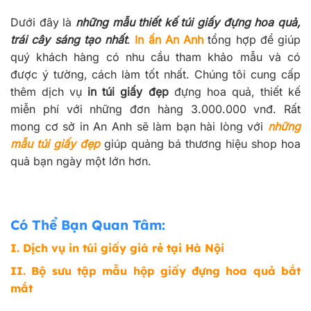
Dưới đây là
những mẫu thiết kế túi giấy đựng hoa quả,
trái cây sáng tạo nhất
.
In ấn An Anh
tổng hợp để giúp
quý khách hàng có nhu cầu tham khảo mẫu và có
được ý tường, cách làm tốt nhất. Chúng tôi cung cấp
thêm dịch vụ
in túi giấy đẹp
đựng hoa quả, thiết kế
miễn phí với những đơn hàng 3.000.000 vnđ. Rất
mong cơ sở in An Anh sẽ làm bạn hài lòng với
những
mẫu túi giấy đẹp
giúp quảng bá thương hiệu shop hoa
quả bạn ngày một lớn hơn.
Có Thể Bạn Quan Tâm:
I.
Dịch vụ in túi giấy giá rẻ tại Hà Nội
II.
Bộ sưu tập mẫu hộp giấy đựng hoa quả bắt
mắt