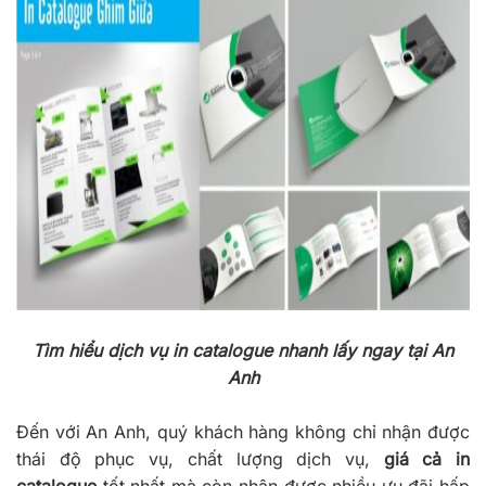
Tìm hiểu dịch vụ in catalogue nhanh lấy ngay tại An
Anh
Đến với An Anh, quý khách hàng không chỉ nhận được
thái độ phục vụ, chất lượng dịch vụ,
giá cả in
catalogue
tốt nhất mà còn nhận được nhiều ưu đãi hấp