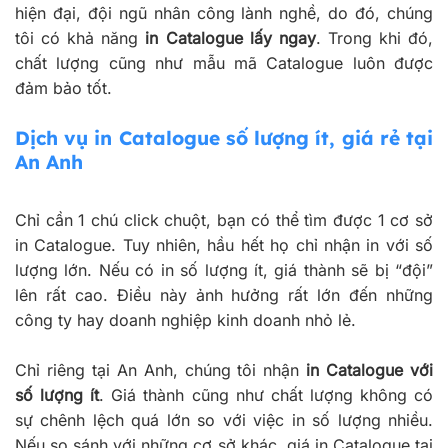
hiện đại, đội ngũ nhân công lành nghề, do đó, chúng
tôi có khả năng
in Catalogue lấy ngay
. Trong khi đó,
chất lượng cũng như mẫu mã Catalogue luôn được
đảm bảo tốt.
Dịch vụ in Catalogue số lượng ít, giá rẻ tại
An Anh
Chỉ cần 1 chú click chuột, bạn có thể tìm được 1 cơ sở
in Catalogue. Tuy nhiên, hầu hết họ chỉ nhận in với số
lượng lớn. Nếu có in số lượng ít, giá thành sẽ bị “đội”
lên rất cao. Điều này ảnh hưởng rất lớn đến những
công ty hay doanh nghiệp kinh doanh nhỏ lẻ.
Chỉ riêng tại An Anh, chúng tôi nhận
in Catalogue với
số lượng ít
. Giá thành cũng như chất lượng không có
sự chênh lệch quá lớn so với việc in số lượng nhiều.
Nếu so sánh với những cơ sở khác, giá in Catalogue tại