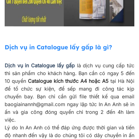
Dịch vụ in Catalogue lấy gấp là gì?
Dịch vụ in Catalogue lấy gấp
là dịch vụ cung cấp tức
thì sản phẩm cho khách hàng. Bạn cần có ngay 5 đến
10 quyển
Catalogue kích thước A4 hoặc A5
tại Hà Nội
để tổ chức sự kiện, để sếp mang đi công tác kịp
chuyến bay. Bạn chỉ cần gửi file thiết kế qua email
baogiainannh@gmail.com ngay lập tức In An Anh sẽ in
ấn và gia công đóng quyển chỉ trong 2 đến 4h làm
việc.
Lý do In An Anh có thể đáp ứng được thời gian và tiến
độ nhanh đến vậy là do chúng tôi có dây chuyền in ấn