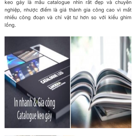
keo gáy là mẫu catalogue nhìn rất đẹp và chuyên
nghiệp, nhược điểm là giá thành gia công cao vì mất
nhiều công đoạn và chí vật tư hơn so với kiểu ghim
lồng.