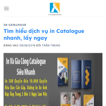
Bỏ
qua
nội
dung
IN CATALOGUE
Tìm hiểu dịch vụ in Catalogue
nhanh, lấy ngay
ĐĂNG VÀO
08/09/2019
BỞI
TRẦN TRANG