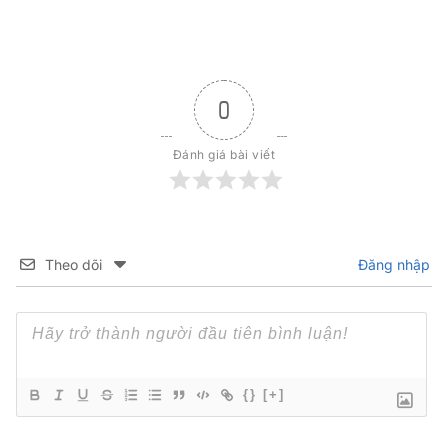
0
Đánh giá bài viết
Theo dõi
Đăng nhập
{}
[+]