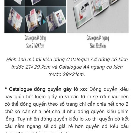
Hình ảnh mô tải kiểu dáng Catalogue A4 đứng có kích
thước 21×29.7cm và Catalogue A4 ngang có kích
thước 29x21cm.
* Catalogue đóng quyển gáy lò xo:
Đóng quyển kiểu
này giúp tiết kiệm giấy in vì các tờ in sẽ rời nhau nên
có thể đóng quyển theo số trang chỉ cần chia hết cho 2
chứ ko cần chia hết cho 4 như đóng quyển kiểu ghim
lồng. Tuy nhiên đóng quyển kiểu lò xo thì quyển có kết
cấu nằm ngang sẽ có giá rẻ hơn quyển có kếu cấu