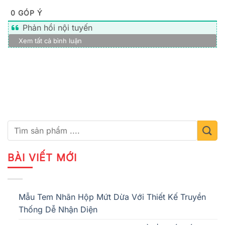
0
GÓP Ý
Phản hồi nội tuyến
Xem tất cả bình luận
BÀI VIẾT MỚI
Mẫu Tem Nhãn Hộp Mứt Dừa Với Thiết Kế Truyền
Thống Dễ Nhận Diện