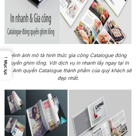
Hình ảnh mô tả hình thức gia công Catalogue đóng
→
quyển ghim lồng. Với dịch vụ in nhanh lấy ngay tại In
Mục lục
An Anh quyển Catalogue thành phẩm của quý khách sẽ
đẹp nhất.