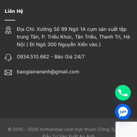
Liên Hệ
Địa Chỉ: Xưởng Số 99 Ngõ 1A cụm sản xuất tập
trung Tân, P. Triều Khúc, Tân Triều, Thanh Trì, Hà
Nội ( Đi Ngõ 300 Nguyễn Xiển vào.)
0934.510.662 - Báo Giá 24/7
baogiainananh@gmail.com
© 2010 - 2026 Innhanmac.com trực thuộc Công Ty TNHH
Đầu Tư Sản Xuất An Anh