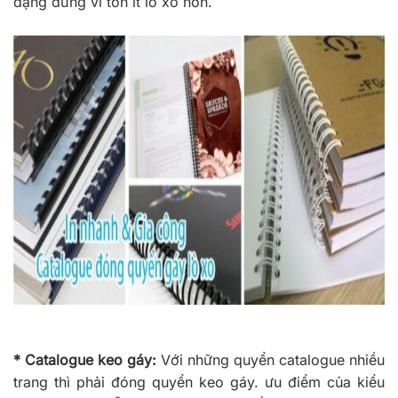
dạng đứng vì tốn ít lò xo hơn.
* Catalogue keo gáy:
Với những quyển catalogue nhiều
trang thì phải đóng quyển keo gáy. ưu điểm của kiểu