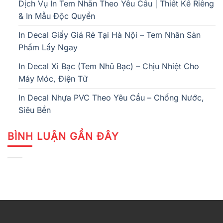
Dịch Vụ In Tem Nhãn Theo Yêu Cầu | Thiết Kế Riêng
& In Mẫu Độc Quyền
In Decal Giấy Giá Rẻ Tại Hà Nội – Tem Nhãn Sản
Phẩm Lấy Ngay
In Decal Xi Bạc (Tem Nhũ Bạc) – Chịu Nhiệt Cho
Máy Móc, Điện Tử
In Decal Nhựa PVC Theo Yêu Cầu – Chống Nước,
Siêu Bền
BÌNH LUẬN GẦN ĐÂY