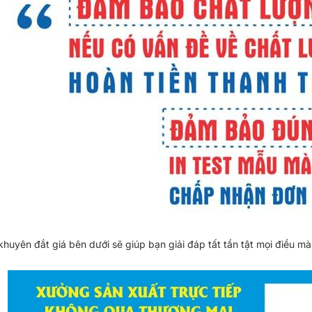
khuyên đắt giá bên dưới sẽ giúp bạn giải đáp tất tần tật mọi điều 