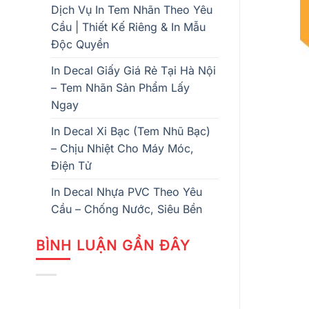
Dịch Vụ In Tem Nhãn Theo Yêu
Cầu | Thiết Kế Riêng & In Mẫu
Độc Quyền
In Decal Giấy Giá Rẻ Tại Hà Nội
– Tem Nhãn Sản Phẩm Lấy
Ngay
In Decal Xi Bạc (Tem Nhũ Bạc)
– Chịu Nhiệt Cho Máy Móc,
Điện Tử
In Decal Nhựa PVC Theo Yêu
Cầu – Chống Nước, Siêu Bền
BÌNH LUẬN GẦN ĐÂY