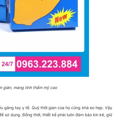
ơn giản, mang tính thẩm mỹ cao
ều găng tay y tế. Quỹ thời gian của họ cũng khá eo hẹp. Vậy
 sử dụng. Đồng thời, thiết kế phải luôn đảm bảo kín kẽ, giữ