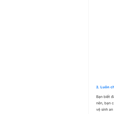
2. Luôn c
Bạn biết đ
nên, bạn c
vệ sinh an