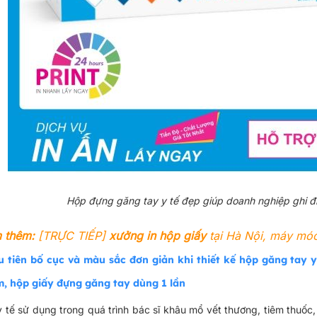
Hộp đựng găng tay y tế đẹp giúp doanh nghiệp ghi đ
 thêm:
[TRỰC TIẾP]
xưởng in hộp giấy
tại Hà Nội, máy móc
u tiên bố cục và màu sắc đơn giản khi thiết kế hộp găng tay y
, hộp giấy đựng găng tay dùng 1 lần
 tế sử dụng trong quá trình bác sĩ khâu mổ vết thương, tiêm thuố