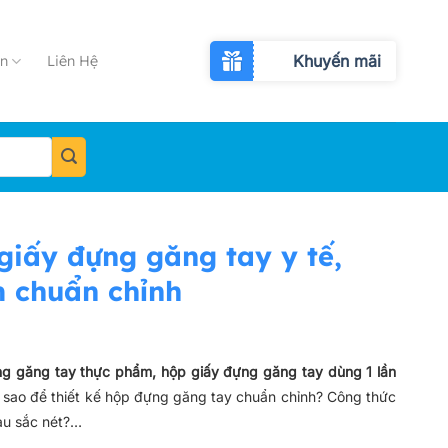
Khuyến mãi
n
Liên Hệ
 giấy đựng găng tay y tế,
m chuẩn chỉnh
ựng găng tay thực phẩm, hộp giấy đựng găng tay dùng 1 lần
sao để thiết kế hộp đựng găng tay chuẩn chỉnh? Công thức
màu sắc nét?…