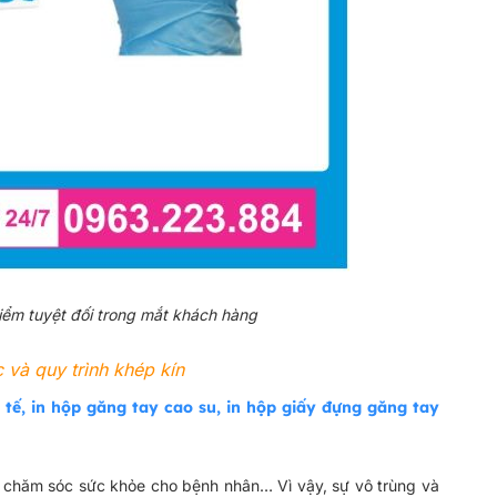
iểm tuyệt đối trong mắt khách hàng
 và quy trình khép kín
 tế, in hộp găng tay cao su, in hộp giấy đựng găng tay
c, chăm sóc sức khỏe cho bệnh nhân… Vì vậy, sự vô trùng và