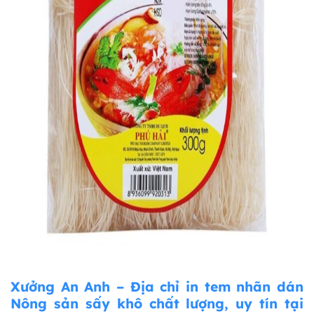
Xưởng An Anh – Địa chỉ in tem nhãn dán
Nông sản sấy khô chất lượng, uy tín tại