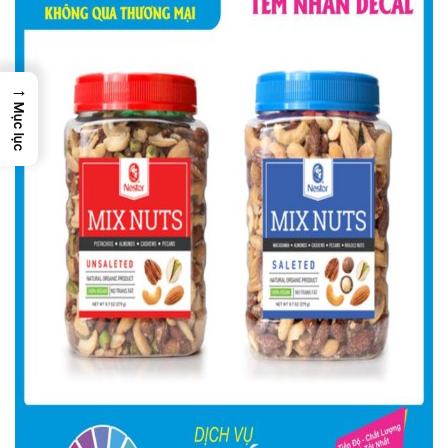
→
Mục lục