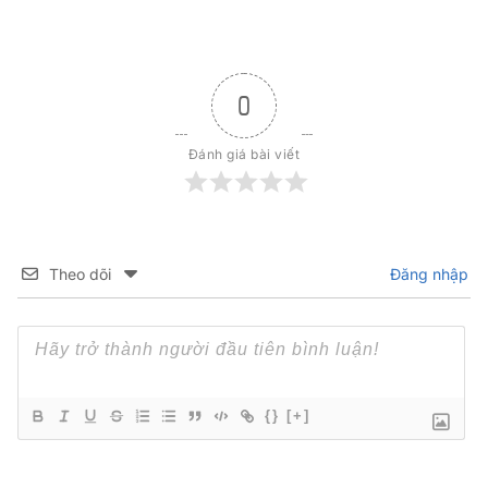
0
Đánh giá bài viết
Theo dõi
Đăng nhập
{}
[+]