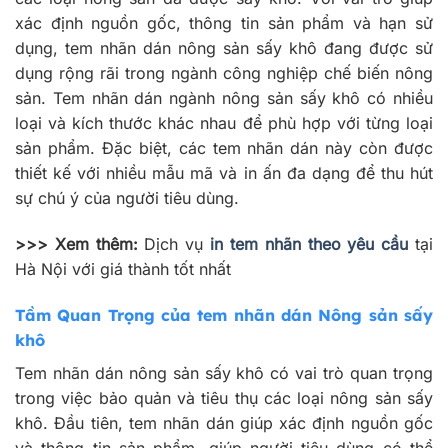
xác định nguồn gốc, thông tin sản phẩm và hạn sử
dụng, tem nhãn dán nông sản sấy khô đang được sử
dụng rộng rãi trong ngành công nghiệp chế biến nông
sản. Tem nhãn dán ngành nông sản sấy khô có nhiều
loại và kích thước khác nhau để phù hợp với từng loại
sản phẩm. Đặc biệt, các tem nhãn dán này còn được
thiết kế với nhiều mẫu mã và in ấn đa dạng để thu hút
sự chú ý của người tiêu dùng.
>>> Xem thêm:
Dịch vụ
in tem nhãn theo yêu cầu
tại
Hà Nội với giá thành tốt nhất
Tầm Quan Trọng của tem nhãn dán Nông sản sấy
khô
Tem nhãn dán nông sản sấy khô có vai trò quan trọng
trong việc bảo quản và tiêu thụ các loại nông sản sấy
khô. Đầu tiên, tem nhãn dán giúp xác định nguồn gốc
và thông tin sản phẩm, giúp người tiêu dùng có thể