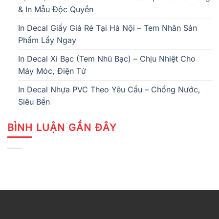
& In Mẫu Độc Quyền
In Decal Giấy Giá Rẻ Tại Hà Nội – Tem Nhãn Sản
Phẩm Lấy Ngay
In Decal Xi Bạc (Tem Nhũ Bạc) – Chịu Nhiệt Cho
Máy Móc, Điện Tử
In Decal Nhựa PVC Theo Yêu Cầu – Chống Nước,
Siêu Bền
BÌNH LUẬN GẦN ĐÂY