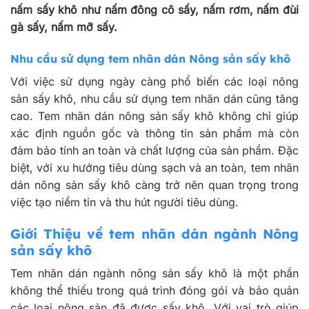
nấm sấy khô như nấm đông cô sấy, nấm rơm, nấm đùi
gà sấy, nấm mỡ sấy.
Nhu cầu sử dụng tem nhãn dán Nông sản sấy khô
Với việc sử dụng ngày càng phổ biến các loại nông
sản sấy khô, nhu cầu sử dụng tem nhãn dán cũng tăng
cao. Tem nhãn dán nông sản sấy khô không chỉ giúp
xác định nguồn gốc và thông tin sản phẩm mà còn
đảm bảo tính an toàn và chất lượng của sản phẩm. Đặc
biệt, với xu hướng tiêu dùng sạch và an toàn, tem nhãn
dán nông sản sấy khô càng trở nên quan trọng trong
việc tạo niềm tin và thu hút người tiêu dùng.
Giới Thiệu về tem nhãn dán ngành Nông
sản sấy khô
Tem nhãn dán ngành nông sản sấy khô là một phần
không thể thiếu trong quá trình đóng gói và bảo quản
các loại nông sản đã được sấy khô. Với vai trò giúp