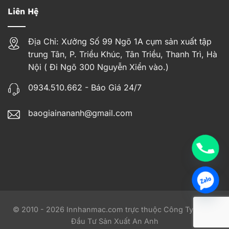
Liên Hệ
Địa Chỉ: Xưởng Số 99 Ngõ 1A cụm sản xuất tập
trung Tân, P. Triều Khúc, Tân Triều, Thanh Trì, Hà
Nội ( Đi Ngõ 300 Nguyễn Xiển vào.)
0934.510.662 - Báo Giá 24/7
baogiainananh@gmail.com
© 2010 - 2026 Innhanmac.com trực thuộc Công Ty TNHH
Đầu Tư Sản Xuất An Anh