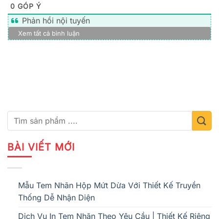
0
GÓP Ý
Phản hồi nội tuyến
Xem tất cả bình luận
BÀI VIẾT MỚI
Mẫu Tem Nhãn Hộp Mứt Dừa Với Thiết Kế Truyền
Thống Dễ Nhận Diện
Dịch Vụ In Tem Nhãn Theo Yêu Cầu | Thiết Kế Riêng