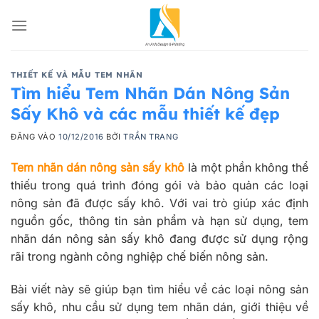
Bỏ
qua
nội
dung
THIẾT KẾ VÀ MẪU TEM NHÃN
Tìm hiểu Tem Nhãn Dán Nông Sản
Sấy Khô và các mẫu thiết kế đẹp
ĐĂNG VÀO
10/12/2016
BỞI
TRẦN TRANG
Tem nhãn dán nông sản sấy khô
là một phần không thể
thiếu trong quá trình đóng gói và bảo quản các loại
nông sản đã được sấy khô. Với vai trò giúp xác định
nguồn gốc, thông tin sản phẩm và hạn sử dụng, tem
nhãn dán nông sản sấy khô đang được sử dụng rộng
rãi trong ngành công nghiệp chế biến nông sản.
Bài viết này sẽ giúp bạn tìm hiểu về các loại nông sản
sấy khô, nhu cầu sử dụng tem nhãn dán, giới thiệu về