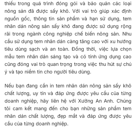
thiếu trong quá trình đóng gói và bảo quản các loại
nông sản đã được sấy khô. Với vai trò giúp xác định
nguồn gốc, thông tin sản phẩm và hạn sử dụng, tem
nhãn dán nông sản sấy khô đang được sử dụng rộng
rãi trong ngành công nghiệp chế biến nông sản. Nhu
cầu sử dụng tem nhãn dán càng tăng cao với xu hướng
tiêu dùng sạch và an toàn. Đồng thời, việc lựa chọn
mẫu tem nhãn dán sáng tạo và có tính ứng dụng cao
cũng đóng vai trò quan trọng trong việc thu hút sự chú
ý và tạo niềm tin cho người tiêu dùng.
Nếu bạn đang cần in tem nhãn dán nông sản sấy khô
chất lượng, uy tín và đáp ứng được yêu cầu của từng
doanh nghiệp, hãy liên hệ với Xưởng An Anh. Chúng
tôi cam kết mang đến cho bạn những sản phẩm tem
nhãn dán chất lượng, đẹp mắt và đáp ứng được yêu
cầu của từng doanh nghiệp.