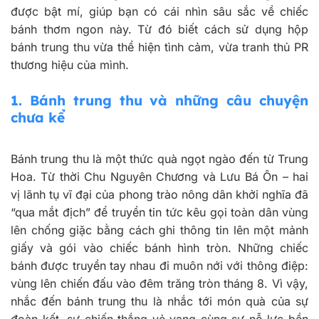
được bật mí, giúp bạn có cái nhìn sâu sắc về chiếc
bánh thơm ngon này. Từ đó biết cách sử dụng hộp
bánh trung thu vừa thể hiện tình cảm, vừa tranh thủ PR
thương hiệu của mình.
1. Bánh trung thu và những câu chuyện
chưa kể
Bánh trung thu là một thức quà ngọt ngào đến từ Trung
Hoa. Từ thời Chu Nguyên Chương và Lưu Bá Ôn – hai
vị lãnh tụ vĩ đại của phong trào nông dân khởi nghĩa đã
“qua mắt địch” để truyền tin tức kêu gọi toàn dân vùng
lên chống giặc bằng cách ghi thông tin lên một mảnh
giấy và gói vào chiếc bánh hình tròn. Những chiếc
bánh được truyền tay nhau đi muôn nới với thông điệp:
vùng lên chiến đấu vào đêm trăng tròn tháng 8. Vì vậy,
nhắc đến bánh trung thu là nhắc tới món quà của sự