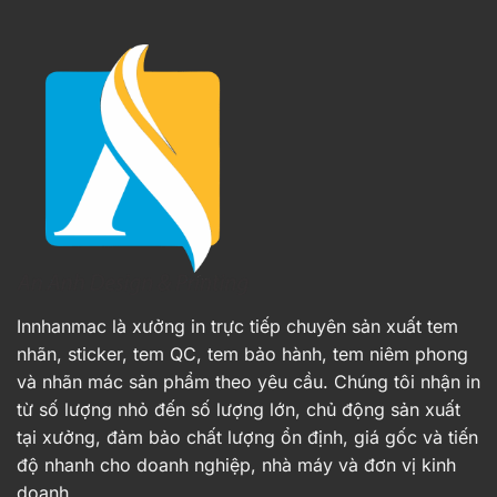
Innhanmac là xưởng in trực tiếp chuyên sản xuất tem
nhãn, sticker, tem QC, tem bảo hành, tem niêm phong
và nhãn mác sản phẩm theo yêu cầu. Chúng tôi nhận in
từ số lượng nhỏ đến số lượng lớn, chủ động sản xuất
tại xưởng, đảm bảo chất lượng ổn định, giá gốc và tiến
độ nhanh cho doanh nghiệp, nhà máy và đơn vị kinh
doanh.