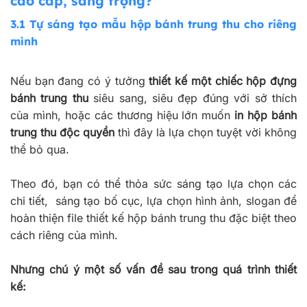
cao cấp, sang trọng?
3.1 Tự sáng tạo mẫu hộp bánh trung thu cho riêng
mình
Nếu bạn đang có ý tưởng
thiết kế một chiếc hộp đựng
bánh trung thu
siêu sang, siêu đẹp đúng với sở thích
của mình, hoặc các thương hiệu lớn muốn
in hộp bánh
trung thu độc quyền
thì đây là lựa chọn tuyệt vời không
thể bỏ qua.
Theo đó, bạn có thể thỏa sức sáng tạo lựa chọn các
chi tiết, sáng tạo bố cục, lựa chọn hình ảnh, slogan để
hoàn thiện file thiết kế hộp bánh trung thu đặc biệt theo
cách riêng của mình.
Nhưng chú ý một số vấn đề sau trong quá trình thiết
kế: