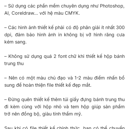
– Sử dụng các phần mềm chuyên dụng như Photoshop,
AI, Coreldraw… với hệ màu CMYK.
– Các hình ảnh thiết kế phải có độ phân giải ít nhất 300
dpi, đảm bảo hình ảnh in không bị vỡ hình răng cưa
kém sang.
– Không sử dụng quá 2 font chữ khi thiết kế hộp bánh
trung thu
– Nên có một màu chủ đạo và 1-2 màu điểm nhấn bổ
sung để hoàn thiện file thiết kế đẹp mắt.
– Đừng quên thiết kế thêm túi giấy đựng bánh trung thu
đi kèm cùng với hộp nhỏ và tem hộp giúp sản phẩm
trở nên đồng bộ, giàu tính thẩm mỹ.
Sau khi có file thiết kế chính thức, bạn có thể chuyển