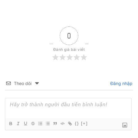
0
Đánh giá bài viết
Theo dõi
Đăng nhập
{}
[+]