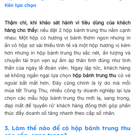
tiên lựa chọn
Thậm chí, khi khảo sát hành vi tiêu dùng của khách
hàng cho thấy:
nếu đặt 2 hộp bánh trung thu nằm cạnh
nhau: Một hộp có hương vị bánh thơm ngon nhưng in
ấn vỏ hộp sơ sài thiếu tinh tế và một hộp hương vị kém
hơn nhưng in hộp bánh trung thu sắc nét, ấn tượng và
chuyển tải trọn vẹn sự ấm áp thân tình đúng như tinh
thần của ngày lễ đoàn viên. Ngay lập tức, khách hàng
sẽ không ngần ngại lựa chọn
hộp bánh trung thu
có vẻ
ngoài bắt mắt hơn. Đây cũng chính là lý do mà mỗi
mùa tết Trung Thu, nhiều công ty doanh nghiệp lại lựa
chọn các mẫu hộp bánh trung thu mới lạ, sang trọng,
đẹp mắt để ‘quyến rũ’ khách hàng đồng thời góp phần
thúc đẩy doanh số tăng nhanh theo cấp số nhân.
3. Làm thế nào để có hộp bánh trung thu