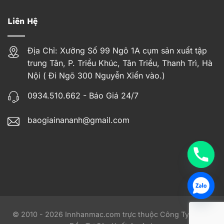
Liên Hệ
Địa Chỉ: Xưởng Số 99 Ngõ 1A cụm sản xuất tập
trung Tân, P. Triều Khúc, Tân Triều, Thanh Trì, Hà
Nội ( Đi Ngõ 300 Nguyễn Xiển vào.)
0934.510.662 - Báo Giá 24/7
baogiainananh@gmail.com
© 2010 - 2026 Innhanmac.com trực thuộc Công Ty TNHH