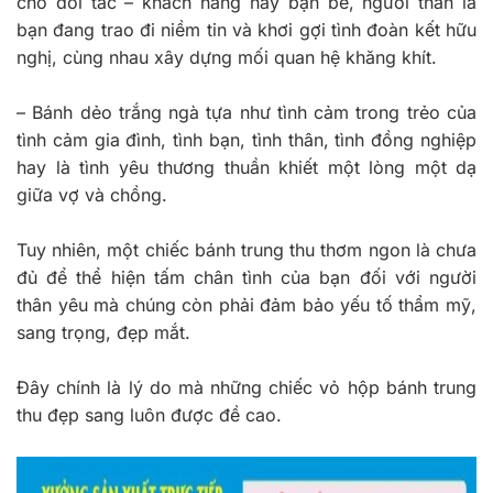
cho đối tác – khách hàng hay bạn bè, người thân là
bạn đang trao đi niềm tin và khơi gợi tình đoàn kết hữu
nghị, cùng nhau xây dựng mối quan hệ khăng khít.
– Bánh dẻo trắng ngà tựa như tình cảm trong trẻo của
tình cảm gia đình, tình bạn, tình thân, tình đồng nghiệp
hay là tình yêu thương thuần khiết một lòng một dạ
giữa vợ và chồng.
Tuy nhiên, một chiếc bánh trung thu thơm ngon là chưa
đủ để thể hiện tấm chân tình của bạn đối với người
thân yêu mà chúng còn phải đảm bảo yếu tố thẩm mỹ,
sang trọng, đẹp mắt.
Đây chính là lý do mà những chiếc vỏ hộp bánh trung
thu đẹp sang luôn được đề cao.