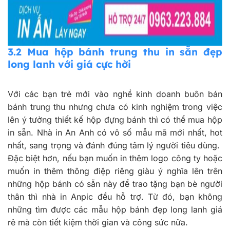
3.2 Mua hộp bánh trung thu in sẵn đẹp
long lanh với giá cực hời
Với các bạn trẻ mới vào nghề kinh doanh buôn bán
bánh trung thu nhưng chưa có kinh nghiệm trong việc
lên ý tưởng thiết kế hộp đựng bánh thì có thể mua hộp
in sẵn. Nhà in An Anh có vô số mẫu mã mới nhất, hot
nhất, sang trọng và đánh đúng tâm lý người tiêu dùng.
Đặc biệt hơn, nếu bạn muốn in thêm logo công ty hoặc
muốn in thêm thông điệp riêng giàu ý nghĩa lên trên
những hộp bánh có sẵn này để trao tặng bạn bè người
thân thì nhà in Anpic đều hỗ trợ. Từ đó, bạn không
những tìm được các mẫu hộp bánh đẹp long lanh giá
rẻ mà còn tiết kiệm thời gian và công sức nữa.