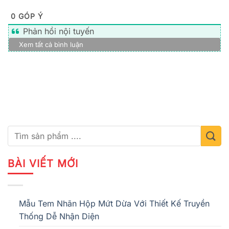
0
GÓP Ý
Phản hồi nội tuyến
Xem tất cả bình luận
BÀI VIẾT MỚI
Mẫu Tem Nhãn Hộp Mứt Dừa Với Thiết Kế Truyền
Thống Dễ Nhận Diện