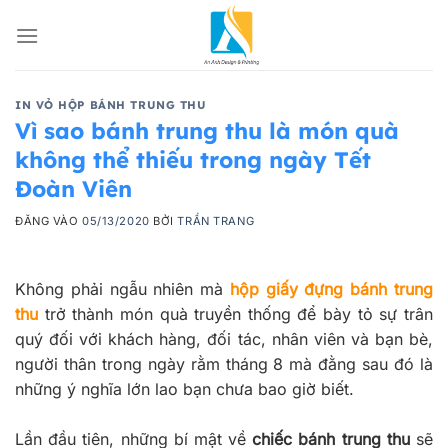
Bỏ
qua
nội
dung
IN VỎ HỘP BÁNH TRUNG THU
Vì sao bánh trung thu là món quà
không thể thiếu trong ngày Tết
Đoàn Viên
ĐĂNG VÀO
05/13/2020
BỞI
TRẦN TRANG
Không phải ngẫu nhiên mà
hộp giấy đựng bánh trung
thu
trở thành món quà truyền thống để bày tỏ sự trân
quý đối với khách hàng, đối tác, nhân viên và bạn bè,
người thân trong ngày rằm tháng 8 mà đằng sau đó là
những ý nghĩa lớn lao bạn chưa bao giờ biết.
Lần đầu tiên, những bí mật về
chiếc bánh trung thu
sẽ