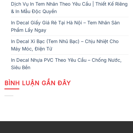
Dịch Vụ In Tem Nhãn Theo Yêu Cầu | Thiết Kế Riêng
& In Mẫu Độc Quyền
In Decal Giấy Giá Rẻ Tại Hà Nội – Tem Nhãn Sản
Phẩm Lấy Ngay
In Decal Xi Bạc (Tem Nhũ Bạc) – Chịu Nhiệt Cho
Máy Móc, Điện Tử
In Decal Nhựa PVC Theo Yêu Cầu – Chống Nước,
Siêu Bền
BÌNH LUẬN GẦN ĐÂY