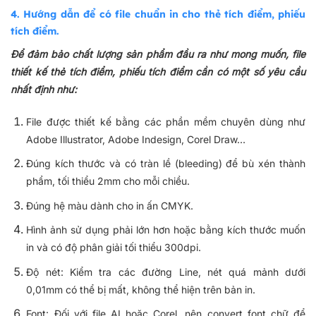
4. Hướng dẫn để có file chuẩn in cho thẻ tích điểm, phiếu
tích điểm.
Để đảm bảo chất lượng sản phẩm đầu ra như mong muốn, file
thiết kế thẻ tích điểm, phiếu tích điểm cần có một số yêu cầu
nhất định như:
File được thiết kế bằng các phần mềm chuyên dùng như
Adobe Illustrator, Adobe Indesign, Corel Draw…
Đúng kích thước và có tràn lề (bleeding) để bù xén thành
phẩm, tối thiểu 2mm cho mỗi chiều.
Đúng hệ màu dành cho in ấn CMYK.
Hình ảnh sử dụng phải lớn hơn hoặc bằng kích thước muốn
in và có độ phân giải tối thiểu 300dpi.
Độ nét: Kiểm tra các đường Line, nét quá mảnh dưới
0,01mm có thể bị mất, không thể hiện trên bản in.
Font: Đối với file AI hoặc Corel, nên convert font chữ để