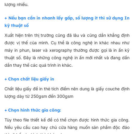
lượng nhiều.
+ Nếu bạn cần in nhanh lấy gấp, số lượng ít thì sử dụng In
kỹ thuật số
Xuất hiện trên thị trường cũng đã lâu và cũng dần khẳng định
được vị thế của mình. Cụ thể là công nghệ in khác nhau như
máy in phun, laser và xerography thường được gọi là in ấn kỹ
thuật số. Đây là những công nghệ in ấn mới nhất và đang dần
dần thay thế các quá trình in khác.
+ Chọn chất liệu giấy in
Chất liệu giấy để in thẻ tích điểm nên dung là giấy couche định
lượng dày từ 250gsm đến 300gsm
+ Chọn hình thức gia công:
Tùy theo file thiết kế để có thể chọn được hình thức gia công.
Nếu yêu cầu cao hay chủ cửa hàng muốn sản phẩm độc đáo