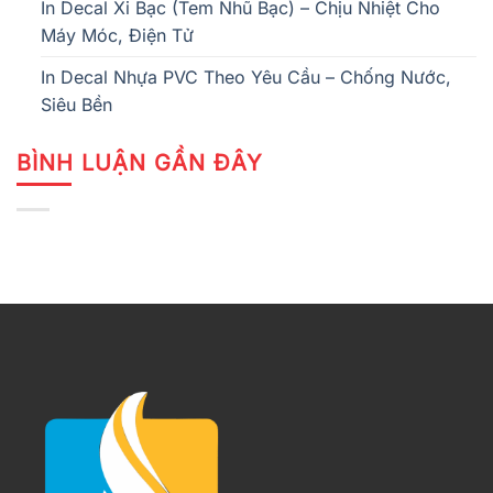
In Decal Xi Bạc (Tem Nhũ Bạc) – Chịu Nhiệt Cho
Máy Móc, Điện Tử
In Decal Nhựa PVC Theo Yêu Cầu – Chống Nước,
Siêu Bền
BÌNH LUẬN GẦN ĐÂY