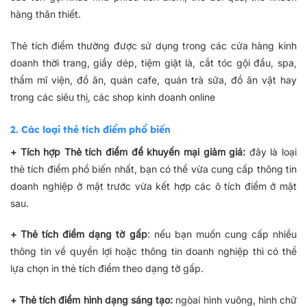
hàng thân thiết.
Thẻ tích điểm thường được sử dụng trong các cửa hàng kinh
doanh thời trang, giầy dép, tiệm giặt là, cắt tóc gội đầu, spa,
thẩm mĩ viện, đồ ăn, quán cafe, quán trà sữa, đồ ăn vặt hay
trong các siêu thị, các shop kinh doanh online
2. Các loại thẻ tích điểm phổ biến
+ Tích hợp Thẻ tích điểm để khuyến mại giảm giá:
đây là loại
thẻ tích điểm phổ biến nhất, bạn có thể vừa cung cấp thông tin
doanh nghiệp ở mặt trước vừa kết hợp các ô tích điểm ở mặt
sau.
+ Thẻ tích điểm dạng tờ gấp
: nếu bạn muốn cung cấp nhiều
thông tin về quyền lợi hoặc thông tin doanh nghiệp thì có thể
lựa chọn in thẻ tích điểm theo dạng tờ gấp.
+ Thẻ tích điểm hình dạng sáng tạo:
ngòai hình vuông, hình chữ