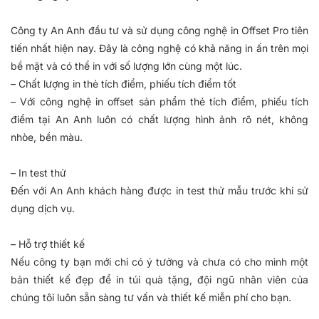
Công ty An Anh đầu tư và sử dụng công nghệ in Offset Pro tiên
tiến nhất hiện nay. Đây là công nghệ có khả năng in ấn trên mọi
bề mặt và có thể in với số lượng lớn cùng một lúc.
– Chất lượng in thẻ tích điểm, phiếu tích điểm tốt
– Với công nghệ in offset sản phẩm thẻ tích điểm, phiếu tích
điểm tại An Anh luôn có chất lượng hình ảnh rõ nét, không
nhòe, bền màu.
– In test thử
Đến với An Anh khách hàng được in test thử mẫu trước khi sử
dụng dịch vụ.
– Hỗ trợ thiết kế
Nếu công ty bạn mới chỉ có ý tưởng và chưa có cho mình một
bản thiết kế đẹp để in túi quà tặng, đội ngũ nhân viên của
chúng tôi luôn sẵn sàng tư vấn và thiết kế miễn phí cho bạn.