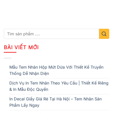
BÀI VIẾT MỚI
Mẫu Tem Nhãn Hộp Mứt Dừa Với Thiết Kế Truyền
Thống Dễ Nhận Diện
Dịch Vụ In Tem Nhãn Theo Yêu Cầu | Thiết Kế Riêng
& In Mẫu Độc Quyền
In Decal Giấy Giá Rẻ Tại Hà Nội – Tem Nhãn Sản
Phẩm Lấy Ngay