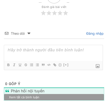
Đánh giá bài viết
Theo dõi
Đăng nhập
{}
[+]
0
GÓP Ý
Phản hồi nội tuyến
Xem tất cả bình luận