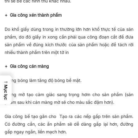
thì sẽ bế các hình thù khác nhau.
+ Gia công xén thành phẩm
Do khổ giấy dùng trong in thường lớn hơn khổ thực tế của sản
phẩm, do đó giấy in xong cần phải qua công đoạn cắt để đưa
sản phẩm về đúng kích thước của sản phẩm hoặc để tách rời
nhiều thành phẩm trên một tờ in
+ Gia công cán màng
Màng bóng làm tăng độ bóng bề mặt.
→
Mục lục
Màng mờ tạo cảm giác sang trọng hơm cho sản phẩm (sản
phẩm sau khi cán màng mờ sẽ cho màu sắc đậm hơn).
Gia công bế tạo gân cho Tạo ra các nếp gấp trên sản phẩm.
Có đường cấn, các ấn phẩm sẽ dễ dàng gấp lại hơn, đường
gấp ngay ngắn, liền mạch hơn.