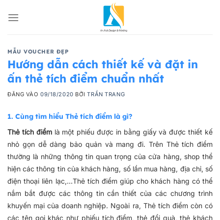
Bỏ
qua
nội
dung
MẪU VOUCHER ĐẸP
Hướng dẫn cách thiết kế và đặt in
ấn thẻ tích điểm chuẩn nhất
ĐĂNG VÀO
09/18/2020
BỞI
TRẦN TRANG
1. Cùng tìm hiểu Thẻ tích điểm là gì?
Thẻ tích điểm
là một phiếu được in bằng giấy và được thiết kế
nhỏ gọn dễ dàng bảo quản và mang đi. Trên Thẻ tích điểm
thường là những thông tin quan trọng của cửa hàng, shop thể
hiện các thông tin của khách hàng, số lần mua hàng, địa chỉ, số
điện thoại liên lạc,…Thẻ tích điểm giúp cho khách hàng có thể
nắm bắt được các thông tin cần thiết của các chương trình
khuyến mại của doanh nghiệp. Ngoài ra, Thẻ tích điểm còn có
các tên gọi khác như phiếu tích điểm, thẻ đổi quà, thẻ khách