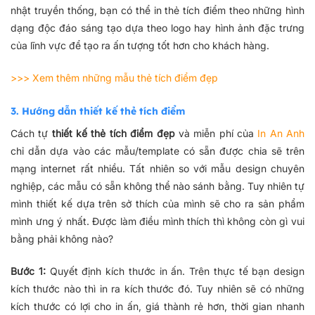
nhật truyền thống, bạn có thể in thẻ tích điểm theo những hình
dạng độc đáo sáng tạo dựa theo logo hay hình ảnh đặc trưng
của lĩnh vực để tạo ra ấn tượng tốt hơn cho khách hàng.
>>> Xem thêm những
mẫu thẻ tích điểm đẹp
3. Hướng dẫn thiết kế thẻ tích điểm
Cách tự
thiết kế thẻ tích điểm đẹp
và miễn phí của
In An Anh
chỉ dẫn dựa vào các mẫu/template có sẵn được chia sẽ trên
mạng internet rất nhiều. Tất nhiên so với mẫu design chuyên
nghiệp, các mẫu có sẵn không thể nào sánh bằng. Tuy nhiên tự
mình thiết kế dựa trên sở thích của mình sẽ cho ra sản phẩm
mình ưng ý nhất. Được làm điều mình thích thì không còn gì vui
bằng phải không nào?
Bước 1:
Quyết định kích thước in ấn. Trên thực tế bạn design
kích thước nào thì in ra kích thước đó. Tuy nhiên sẽ có những
kích thước có lợi cho in ấn, giá thành rẻ hơn, thời gian nhanh