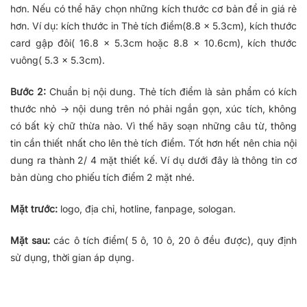
hơn. Nếu có thể hãy chọn những kích thước cơ bản để in giá rẻ
hơn. Ví dụ: kích thước in Thẻ tích điểm(8.8 x 5.3cm), kích thước
card gập đôi( 16.8 x 5.3cm hoặc 8.8 x 10.6cm), kích thước
vuông( 5.3 x 5.3cm).
Bước 2:
Chuẩn bị nội dung. Thẻ tích điểm là sản phẩm có kích
thước nhỏ -> nội dung trên nó phải ngắn gọn, xúc tích, không
có bất kỳ chữ thừa nào. Vì thế hãy soạn những câu từ, thông
tin cần thiết nhất cho lên thẻ tích điểm. Tốt hơn hết nên chia nội
dung ra thành 2/ 4 mặt thiết kế. Ví dụ dưới đây là thông tin cơ
bản dùng cho phiếu tích điểm 2 mặt nhé.
Mặt trước:
logo, địa chỉ, hotline, fanpage, sologan.
Mặt sau:
các ô tích điểm( 5 ô, 10 ô, 20 ô đều được), quy định
sử dụng, thời gian áp dụng.