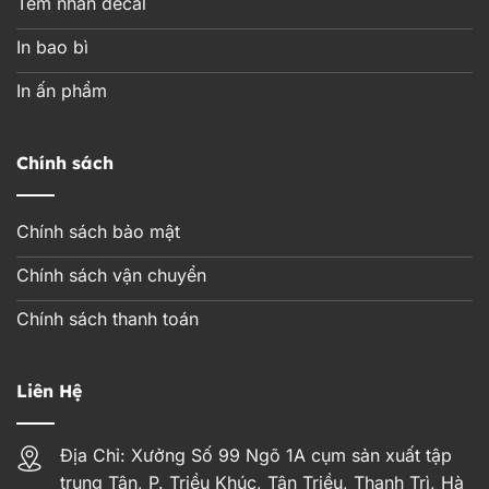
Tem nhãn decal
In bao bì
In ấn phẩm
Chính sách
Chính sách bảo mật
Chính sách vận chuyển
Chính sách thanh toán
Liên Hệ
Địa Chỉ: Xưởng Số 99 Ngõ 1A cụm sản xuất tập
trung Tân, P. Triều Khúc, Tân Triều, Thanh Trì, Hà