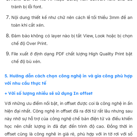
tránh bị lỗi font.
Nội dung thiết kế như chữ nên cách lề tối thiểu 3mm để an
toàn khi cắt xén.
Đảm bảo không có layer nào bị tắt View, Look hoặc bị chọn
chế độ Over Print.
File xuất ở định dạng PDF chất lượng High Quality Print bật
chế độ bù xén.
5. Hướng dẫn cách chọn công nghệ in và gia công phù hợp
với nhu cầu thực tế
+ Với số lượng nhiều sẽ sử dụng In offset
Với những ưu điểm nối bật, in offset được coi là công nghệ in ấn
hiện đại nhất. Công nghệ in offset đã ra đời từ rất lâu nhưng sau
này nhờ sự hỗ trợ của công nghệ chế bản điện tử và điều khiển
học nên chất lượng in đã đạt đến trình độ cao. Đồng thời in
offset cũng là công nghê in giá rẻ, phù hợp với in tờ rơi với số