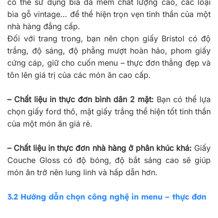
có thể sử dụng bìa da mềm chất lượng cao, các loại
bìa gỗ vintage… để thể hiện trọn vẹn tinh thần của một
nhà hàng đẳng cấp.
Đối với trang trong, bạn nên chọn giấy Bristol có độ
trắng, độ sáng, độ phẳng mượt hoàn hảo, phom giấy
cứng cáp, giữ cho cuốn menu – thực đơn thẳng đẹp và
tôn lên giá trị của các món ăn cao cấp.
–
Chất liệu in thực đơn bình dân 2 mặt:
Bạn có thể lựa
chọn giấy ford thô, mặt giấy trắng thể hiện tốt tinh thần
của một món ăn giá rẻ.
–
Chất liệu in thực đơn nhà hàng ở phân khúc khá:
Giấy
Couche Gloss có độ bóng, độ bắt sáng cao sẽ giúp
món ăn trở nên lung linh và hấp dẫn hơn.
3.2 Hướng dẫn chọn công nghệ in menu – thực đơn