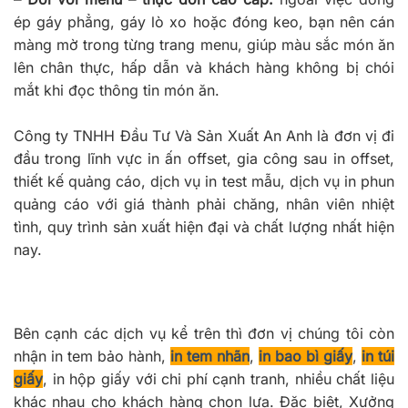
ép gáy phẳng, gáy lò xo hoặc đóng keo, bạn nên cán
màng mờ trong từng trang menu, giúp màu sắc món ăn
lên chân thực, hấp dẫn và khách hàng không bị chói
mắt khi đọc thông tin món ăn.
Công ty TNHH Đầu Tư Và Sản Xuất An Anh là đơn vị đi
đầu trong lĩnh vực in ấn offset, gia công sau in offset,
thiết kế quảng cáo, dịch vụ in test mẫu, dịch vụ in phun
quảng cáo với giá thành phải chăng, nhân viên nhiệt
tình, quy trình sản xuất hiện đại và chất lượng nhất hiện
nay.
Bên cạnh các dịch vụ kể trên thì đơn vị chúng tôi còn
nhận in tem bảo hành,
in tem nhãn
,
in bao bì giấy
,
in túi
giấy
, in hộp giấy với chi phí cạnh tranh, nhiều chất liệu
khác nhau cho khách hàng chọn lựa. Đặc biệt, Xưởng