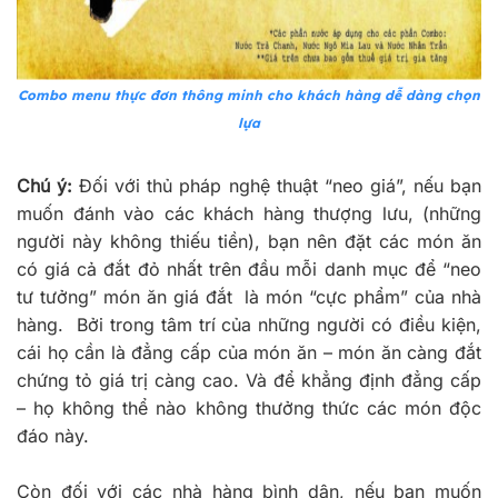
Combo menu thực đơn thông minh cho khách hàng dễ dàng chọn
lựa
Chú ý:
Đối với thủ pháp nghệ thuật “neo giá”, nếu bạn
muốn đánh vào các khách hàng thượng lưu, (những
người này không thiếu tiền), bạn nên đặt các món ăn
có giá cả đắt đỏ nhất trên đầu mỗi danh mục để “neo
tư tưởng” món ăn giá đắt là món “cực phẩm” của nhà
hàng. Bởi trong tâm trí của những người có điều kiện,
cái họ cần là đẳng cấp của món ăn – món ăn càng đắt
chứng tỏ giá trị càng cao. Và để khẳng định đẳng cấp
– họ không thể nào không thưởng thức các món độc
đáo này.
Còn đối với các nhà hàng bình dân, nếu bạn muốn