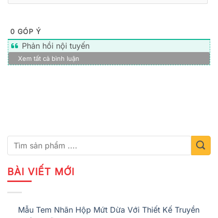
0
GÓP Ý
Phản hồi nội tuyến
Xem tất cả bình luận
BÀI VIẾT MỚI
Mẫu Tem Nhãn Hộp Mứt Dừa Với Thiết Kế Truyền