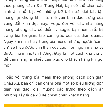
theo phong cách Địa Trung Hải, bạn có thể chèn các
hình ảnh nổi bật với những bờ biển trải dài bất tận
mang lại không khí mát mẻ yên bình đặc trưng của
vùng đất xinh đẹp này. Hoặc đối với các nhà hàng
mang phong các cổ điển, vintage, bạn nên thiết kế
trang bìa tối giản, tạo cảm giác xưa cũ, thân quen…
Ngay khi nhìn thấy trang bìa menu, những người “sành
ăn” sẽ hiểu được tinh thần của các món ngon mà họ sẽ
được nhâm nhi, tận hưởng. Đây là một cách khá thú vị
để bạn mang lại nhiều cảm xúc cho khách hàng khi gọi
món.
Hoặc với trang bìa menu theo phong cách đơn giản
Châu Âu, bạn chỉ cần chấm phá một số biểu tượng đơn
giản như dao, dĩa, muỗng đặc trưng theo cách ăn
phương Tây là đã đủ để chinh phục khách hàng.