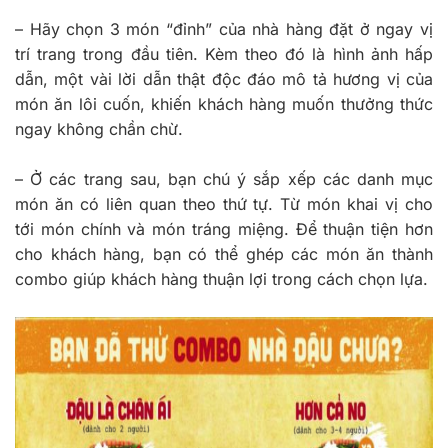
–
Hãy chọn 3 món “đỉnh” của nhà hàng đặt ở ngay vị
trí trang trong đầu tiên. Kèm theo đó là hình ảnh hấp
dẫn, một vài lời dẫn thật độc đáo mô tả hương vị của
món ăn lôi cuốn, khiến khách hàng muốn thưởng thức
ngay không chần chừ.
–
Ở các trang sau, bạn chú ý sắp xếp các danh mục
món ăn có liên quan theo thứ tự. Từ món khai vị cho
tới món chính và món tráng miệng. Để thuận tiện hơn
cho khách hàng, bạn có thể ghép các món ăn thành
combo giúp khách hàng thuận lợi trong cách chọn lựa.