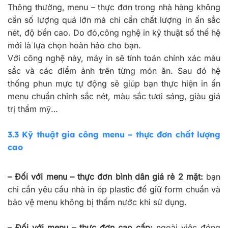
Thông thường, menu – thực đơn trong nhà hàng không
cần số lượng quá lớn mà chỉ cần chất lượng in ấn sắc
nét, độ bền cao. Do đó,công nghệ in kỹ thuật số thế hệ
mới là lựa chọn hoàn hảo cho bạn.
Với công nghệ này, máy in sẽ tính toán chính xác màu
sắc và các điểm ảnh trên từng món ăn. Sau đó hệ
thống phun mực tự động sẽ giúp bạn thực hiện in ấn
menu chuẩn chỉnh sắc nét, màu sắc tươi sáng, giàu giá
trị thẩm mỹ…
3.3 Kỹ thuật gia công menu – thực đơn chất lượng
cao
– Đối với menu – thực đơn bình dân giá rẻ 2 mặt:
bạn
chỉ cần yêu cầu nhà in ép plastic để giữ form chuẩn và
bảo vệ menu không bị thấm nước khi sử dụng.
– Đối với menu – thực đơn cao cấp:
ngoài việc đóng