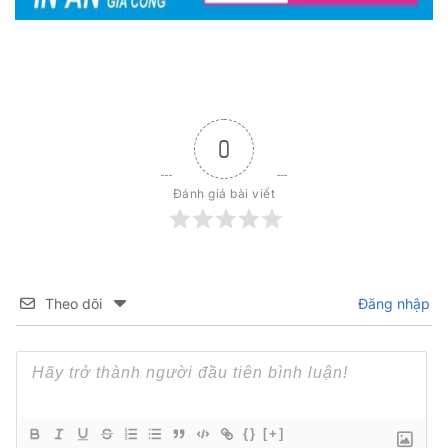
0
Đánh giá bài viết
Theo dõi
Đăng nhập
{}
[+]