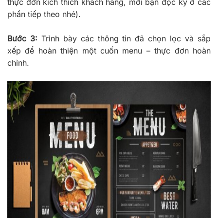
thực đơn kích thích khách hàng, mời bạn đọc kỹ ở các
phần tiếp theo nhé).
Bước 3:
Trình bày các thông tin đã chọn lọc và sắp
xếp để hoàn thiện một cuốn menu – thực đơn hoàn
chỉnh.