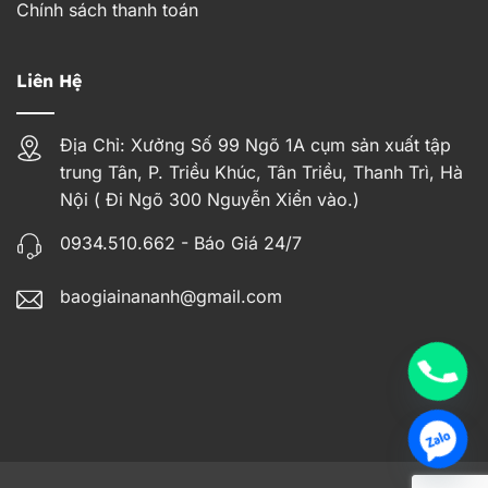
Chính sách thanh toán
Liên Hệ
Địa Chỉ: Xưởng Số 99 Ngõ 1A cụm sản xuất tập
trung Tân, P. Triều Khúc, Tân Triều, Thanh Trì, Hà
Nội ( Đi Ngõ 300 Nguyễn Xiển vào.)
0934.510.662 - Báo Giá 24/7
baogiainananh@gmail.com