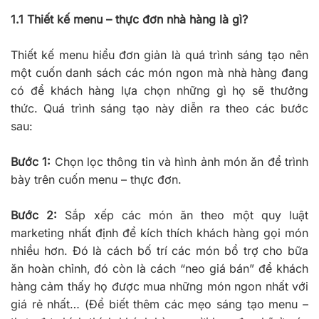
1.1 Thiết kế menu – thực đơn nhà hàng là gì?
Thiết kế menu hiểu đơn giản là quá trình sáng tạo nên
một cuốn danh sách các món ngon mà nhà hàng đang
có để khách hàng lựa chọn những gì họ sẽ thưởng
thức. Quá trình sáng tạo này diễn ra theo các bước
sau:
Bước 1:
Chọn lọc thông tin và hình ảnh món ăn để trình
bày trên cuốn menu – thực đơn.
Bước 2:
Sắp xếp các món ăn theo một quy luật
marketing nhất định để kích thích khách hàng gọi món
nhiều hơn. Đó là cách bố trí các món bổ trợ cho bữa
ăn hoàn chỉnh, đó còn là cách “neo giá bán” để khách
hàng cảm thấy họ được mua những món ngon nhất với
giá rẻ nhất… (Để biết thêm các mẹo sáng tạo menu –