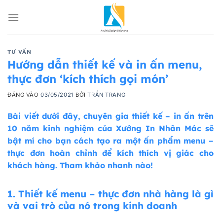
Bỏ
qua
nội
dung
TƯ VẤN
Hướng dẫn thiết kế và in ấn menu,
thực đơn ‘kích thích gọi món’
ĐĂNG VÀO
03/05/2021
BỞI
TRẦN TRANG
Bài viết dưới đây, chuyên gia thiết kế – in ấn trên
10 năm kinh nghiệm của Xưởng In Nhãn Mác sẽ
bật mí cho bạn cách tạo ra một ấn phẩm menu –
thực đơn hoàn chỉnh để kích thích vị giác cho
khách hàng. Tham khảo nhanh nào!
1.
Thiết kế menu – thực đơn nhà hàng là gì
và vai trò của nó trong kinh doanh