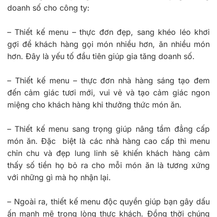
doanh số cho công ty:
–
Thiết kế menu – thực đơn đẹp, sang khéo léo khơi
gợi để khách hàng gọi món nhiều hơn, ăn nhiều món
hơn. Đây là yếu tố đầu tiên giúp gia tăng doanh số.
–
Thiết kế menu – thực đơn nhà hàng sáng tạo đem
đến cảm giác tươi mới, vui vẻ và tạo cảm giác ngon
miệng cho khách hàng khi thưởng thức món ăn.
–
Thiết kế menu sang trọng giúp nâng tầm đẳng cấp
món ăn. Đặc biệt là các nhà hàng cao cấp thì menu
chỉn chu và đẹp lung linh sẽ khiến khách hàng cảm
thấy số tiền họ bỏ ra cho mỗi món ăn là tương xứng
với những gì mà họ nhận lại.
–
Ngoài ra, thiết kế menu độc quyền giúp bạn gây dấu
ấn mạnh mẽ trong lòng thực khách. Đồng thời chúng