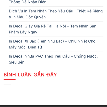
Thống Dễ Nhận Diện
Dịch Vụ In Tem Nhãn Theo Yêu Cầu | Thiết Kế Riêng
& In Mẫu Độc Quyền
In Decal Giấy Giá Rẻ Tại Hà Nội – Tem Nhãn Sản
Phẩm Lấy Ngay
In Decal Xi Bạc (Tem Nhũ Bạc) – Chịu Nhiệt Cho
Máy Móc, Điện Tử
In Decal Nhựa PVC Theo Yêu Cầu – Chống Nước,
Siêu Bền
BÌNH LUẬN GẦN ĐÂY