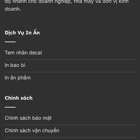
độ nhanh cho doanh nghiệp, nhà máy và đơn vị kinh
doanh.
Dịch Vụ In Ấn
Tem nhãn decal
In bao bì
In ấn phẩm
Chính sách
Chính sách bảo mật
Chính sách vận chuyển