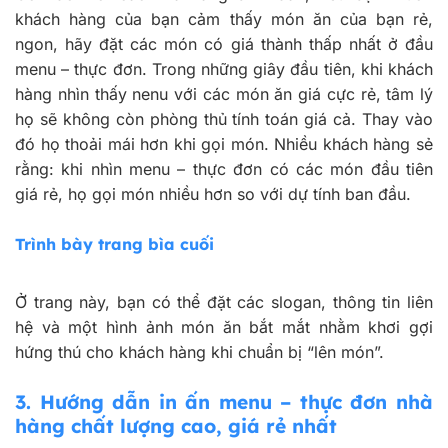
khách hàng của bạn cảm thấy món ăn của bạn rẻ,
ngon, hãy đặt các món có giá thành thấp nhất ở đầu
menu – thực đơn. Trong những giây đầu tiên, khi khách
hàng nhìn thấy nenu với các món ăn giá cực rẻ, tâm lý
họ sẽ không còn phòng thủ tính toán giá cả. Thay vào
đó họ thoải mái hơn khi gọi món. Nhiều khách hàng sẻ
rằng: khi nhìn menu – thực đơn có các món đầu tiên
giá rẻ, họ gọi món nhiều hơn so với dự tính ban đầu.
Trình bày trang bìa cuối
Ở trang này, bạn có thể đặt các slogan, thông tin liên
hệ và một hình ảnh món ăn bắt mắt nhằm khơi gợi
hứng thú cho khách hàng khi chuẩn bị “lên món”.
3.
Hướng dẫn in ấn menu – thực đơn nhà
hàng chất lượng cao, giá rẻ nhất