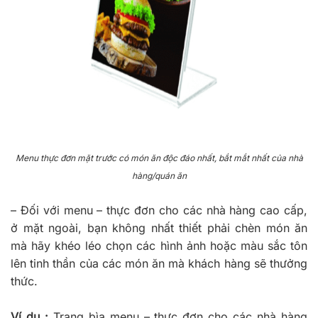
Menu thực đơn mặt trước có món ăn độc đáo nhất, bắt mắt nhất của nhà
hàng/quán ăn
–
Đối với menu – thực đơn cho các nhà hàng cao cấp,
ở mặt ngoài, bạn không nhất thiết phải chèn món ăn
mà hãy khéo léo chọn các hình ảnh hoặc màu sắc tôn
lên tinh thần của các món ăn mà khách hàng sẽ thưởng
thức.
Ví dụ :
Trang bìa menu – thực đơn cho các nhà hàng