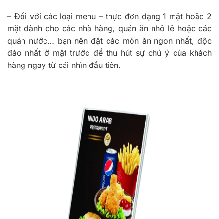
–
Đối với các loại menu – thực đơn dạng 1 mặt hoặc 2
mặt dành cho các nhà hàng, quán ăn nhỏ lẻ hoặc các
quán nước… bạn nên đặt các món ăn ngon nhất, độc
đáo nhất ở mặt trước để thu hút sự chú ý của khách
hàng ngay từ cái nhìn đầu tiên.