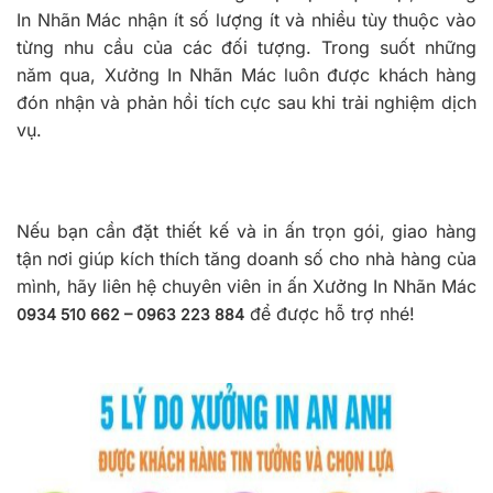
In Nhãn Mác nhận ít số lượng ít và nhiều tùy thuộc vào
từng nhu cầu của các đối tượng. Trong suốt những
năm qua, Xưởng In Nhãn Mác luôn được khách hàng
đón nhận và phản hồi tích cực sau khi trải nghiệm dịch
vụ.
Nếu bạn cần đặt thiết kế và in ấn trọn gói, giao hàng
tận nơi giúp kích thích tăng doanh số cho nhà hàng của
mình, hãy liên hệ chuyên viên in ấn Xưởng In Nhãn Mác
để được hỗ trợ nhé!
0934 510 662 – 0963 223 884