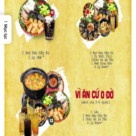
→
Mục lục