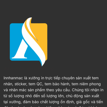
Innhanmac là xưởng in trực tiếp chuyên sản xuất tem
nhãn, sticker, tem QC, tem bảo hành, tem niêm phong
và nhãn mác sản phẩm theo yêu cầu. Chúng tôi nhận in
từ số lượng nhỏ đến số lượng lớn, chủ động sản xuất
tại xưởng, đảm bảo chất lượng ổn định, giá gốc và tiến