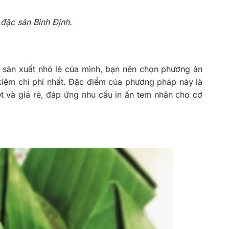
đặc sản Bình Định.
 sản xuất nhỏ lẻ của mình, bạn nên chọn phương án
 kiệm chi phí nhất. Đặc điểm của phương pháp này là
nét và giá rẻ, đáp ứng nhu cầu in ấn tem nhãn cho cơ