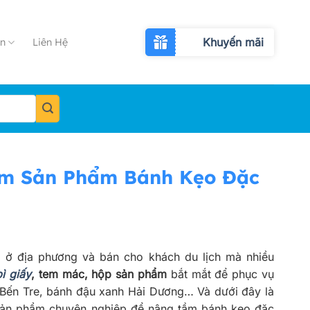
Khuyến mãi
n
Liên Hệ
ầm Sản Phẩm Bánh Kẹo Đặc
 ở địa phương và bán cho khách du lịch mà nhiều
ì giấy
, tem mác, hộp sản phẩm
bắt mắt để phục vụ
 Bến Tre, bánh đậu xanh Hải Dương… Và dưới đây là
ản phẩm chuyên nghiệp để nâng tầm bánh kẹo đặc