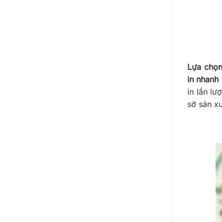
Lựa chọn
in nhanh
in lần lư
sở sản xu