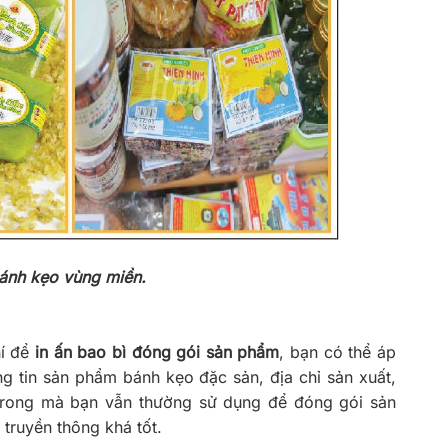
ánh kẹo vùng miền.
í để
in ấn bao bì đóng gói sản phẩm
, bạn có thể áp
g tin sản phẩm bánh kẹo đặc sản, địa chỉ sản xuất,
n trong mà bạn vẫn thường sử dụng để đóng gói sản
truyền thông khá tốt.