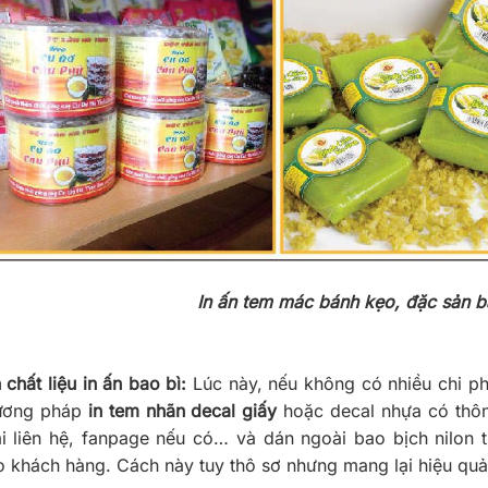
In ấn tem mác bánh kẹo, đặc sản b
chất liệu in ấn bao bì:
Lúc này, nếu không có nhiều chi ph
ương pháp
in tem nhãn decal giấy
hoặc decal nhựa có thôn
ại liên hệ, fanpage nếu có… và dán ngoài bao bịch nilo
 khách hàng. Cách này tuy thô sơ nhưng mang lại hiệu quả 