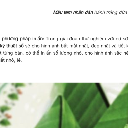
Mẫu tem nhãn dán
bánh tráng dừa 
 phương pháp in ấn:
Trong giai đoạn thử nghiệm với cơ sở
 kỹ thuật số
sẽ cho hình ảnh bắt mắt nhất, đẹp nhất và tiết
ợt từng bản, có thể in ấn số lượng nhỏ, cho hình ảnh sắc 
ất nhỏ, lẻ.