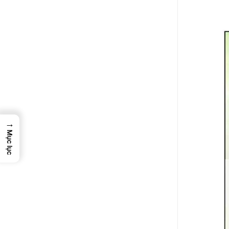
→
Mục lục