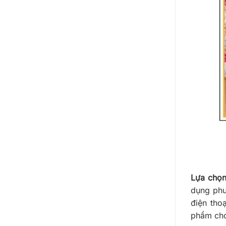
Lựa chọn 
dụng ph
điện tho
phẩm cho