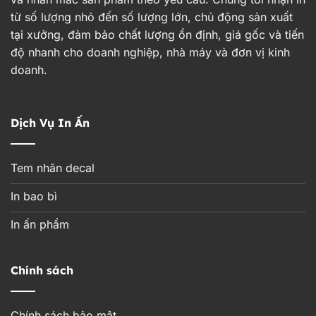
từ số lượng nhỏ đến số lượng lớn, chủ động sản xuất
tại xưởng, đảm bảo chất lượng ổn định, giá gốc và tiến
độ nhanh cho doanh nghiệp, nhà máy và đơn vị kinh
doanh.
Dịch Vụ In Ấn
Tem nhãn decal
In bao bì
In ấn phẩm
Chính sách
Chính sách bảo mật