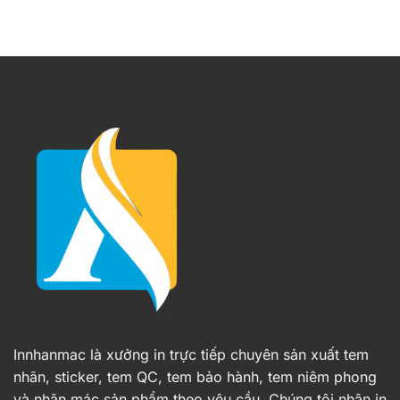
Innhanmac là xưởng in trực tiếp chuyên sản xuất tem
nhãn, sticker, tem QC, tem bảo hành, tem niêm phong
và nhãn mác sản phẩm theo yêu cầu. Chúng tôi nhận in