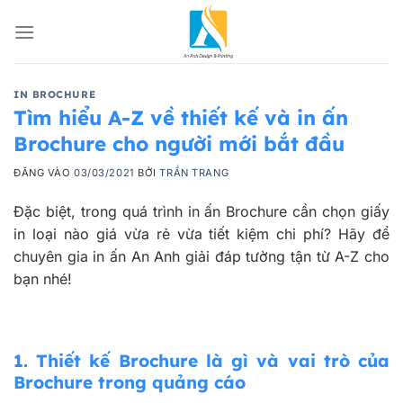
Bỏ
qua
nội
dung
IN BROCHURE
Tìm hiểu A-Z về thiết kế và in ấn
Brochure cho người mới bắt đầu
ĐĂNG VÀO
03/03/2021
BỞI
TRẦN TRANG
Đặc biệt, trong quá trình in ấn Brochure cần chọn giấy
in loại nào giá vừa rẻ vừa tiết kiệm chi phí? Hãy để
chuyên gia in ấn An Anh giải đáp tường tận từ A-Z cho
bạn nhé!
1.
Thiết kế Brochure là gì và vai trò của
Brochure trong quảng cáo