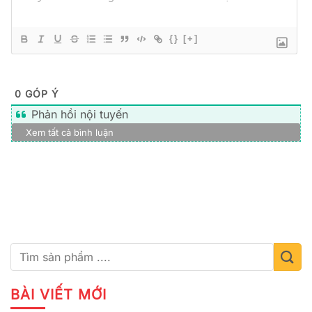
{}
[+]
0
GÓP Ý
Phản hồi nội tuyến
Xem tất cả bình luận
BÀI VIẾT MỚI