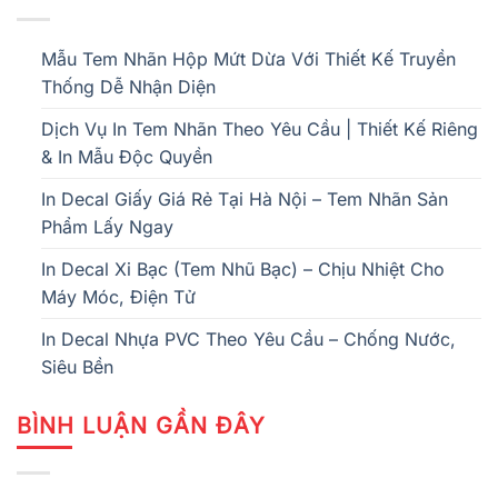
Mẫu Tem Nhãn Hộp Mứt Dừa Với Thiết Kế Truyền
Thống Dễ Nhận Diện
Dịch Vụ In Tem Nhãn Theo Yêu Cầu | Thiết Kế Riêng
& In Mẫu Độc Quyền
In Decal Giấy Giá Rẻ Tại Hà Nội – Tem Nhãn Sản
Phẩm Lấy Ngay
In Decal Xi Bạc (Tem Nhũ Bạc) – Chịu Nhiệt Cho
Máy Móc, Điện Tử
In Decal Nhựa PVC Theo Yêu Cầu – Chống Nước,
Siêu Bền
BÌNH LUẬN GẦN ĐÂY