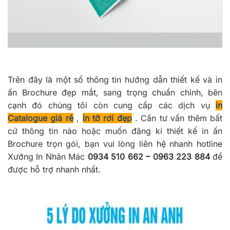
Trên đây là một số thông tin hướng dẫn thiết kế và in
ấn Brochure đẹp mắt, sang trọng chuẩn chỉnh, bên
cạnh đó chúng tôi còn cung cấp các dịch vụ
in
Catalogue giá rẻ
,
in tờ rơi đẹp
. Cần tư vấn thêm bất
cứ thông tin nào hoặc muốn đăng kí thiết kế in ấn
Brochure trọn gói, bạn vui lòng liên hệ nhanh hotline
Xưởng In Nhãn Mác
0934 510 662 – 0963 223 884
để
được hỗ trợ nhanh nhất.