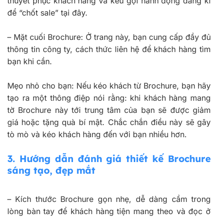
thuyết phục khách hàng và kêu gọi hành động đăng kí
để “chốt sale” tại đây.
–
Mặt cuối Brochure: Ở trang này, bạn cung cấp đầy đủ
thông tin công ty, cách thức liên hệ để khách hàng tìm
bạn khi cần.
Mẹo nhỏ cho bạn: Nếu kéo khách từ Brochure, bạn hãy
tạo ra một thông điệp nói rằng: khi khách hàng mang
tờ Brochure này tới trung tâm của bạn sẽ được giảm
giá hoặc tặng quà bí mật. Chắc chắn điều này sẽ gây
tò mò và kéo khách hàng đến với bạn nhiều hơn.
3.
Hướng dẫn đánh giá thiết kế Brochure
sáng tạo, đẹp mắt
–
Kích thước Brochure gọn nhẹ, dễ dàng cầm trong
lòng bàn tay để khách hàng tiện mang theo và đọc ở