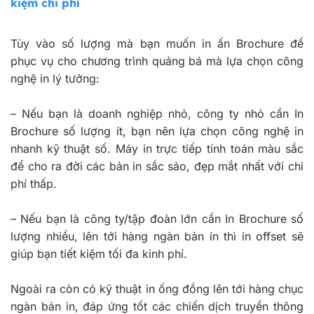
kiệm chi phí
Tùy vào số lượng mà bạn muốn in ấn Brochure để
phục vụ cho chương trình quảng bá mà lựa chọn công
nghệ in lý tưởng:
–
Nếu bạn là doanh nghiệp nhỏ, công ty nhỏ cần In
Brochure số lượng ít, bạn nên lựa chọn công nghệ in
nhanh kỹ thuật số. Máy in trực tiếp tính toán màu sắc
để cho ra đời các bản in sắc sảo, đẹp mắt nhất với chi
phí thấp.
–
Nếu bạn là công ty/tập đoàn lớn cần In Brochure số
lượng nhiều, lên tới hàng ngàn bản in thì in offset sẽ
giúp bạn tiết kiệm tối đa kinh phí.
Ngoài ra còn có kỹ thuật in ống đồng lên tới hàng chục
ngàn bản in, đáp ứng tốt các chiến dịch truyền thông