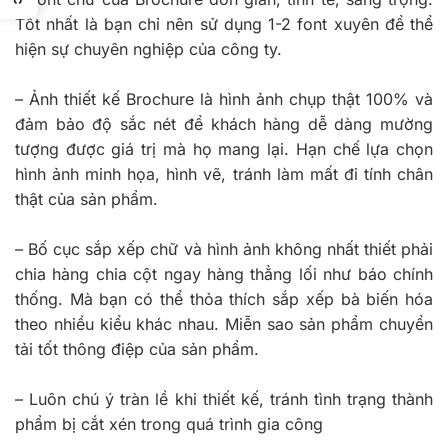
Tốt nhất là bạn chỉ nên sử dụng 1-2 font xuyên để thể
hiện sự chuyên nghiệp của công ty.
–
Ảnh thiết kế Brochure là hình ảnh chụp thật 100% và
đảm bảo độ sắc nét để khách hàng dễ dàng mường
tượng được giá trị mà họ mang lại. Hạn chế lựa chọn
hình ảnh minh họa, hình vẽ, tránh làm mất đi tính chân
thật của sản phẩm.
–
Bố cục sắp xếp chữ và hình ảnh không nhất thiết phải
chia hàng chia cột ngay hàng thẳng lối như báo chính
thống. Mà bạn có thể thỏa thích sắp xếp bà biến hóa
theo nhiều kiểu khác nhau. Miễn sao sản phẩm chuyển
tải tốt thông điệp của sản phẩm.
–
Luôn chú ý tràn lề khi thiết kế, tránh tình trạng thành
phẩm bị cắt xén trong quá trình gia công