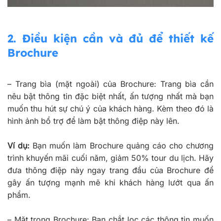
2.
Điều kiện cần và đủ để thiết kế
Brochure
–
Trang bìa (mặt ngoài) của Brochure: Trang bìa cần
nêu bật thông tin đặc biệt nhất, ấn tượng nhất mà bạn
muốn thu hút sự chú ý của khách hàng. Kèm theo đó là
hình ảnh bổ trợ để làm bật thông điệp này lên.
Ví dụ:
Bạn muốn làm Brochure quảng cáo cho chương
trình khuyến mãi cuối năm, giảm 50% tour du lịch. Hãy
đưa thông điệp này ngay trang đầu của Brochure để
gây ấn tượng mạnh mẽ khi khách hàng lướt qua ấn
phẩm.
–
Mặt trong Brochure: Bạn chắt lọc các thông tin muốn