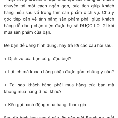
chuyển tải một cách ngắn gọn, súc tích giúp khách
hàng hiểu sâu về trọng tâm sản phẩm dịch vụ. Chú ý
góc tiếp cận về tính năng sản phẩm phải giúp khách
hàng dễ dàng nhận diện được họ sẽ ĐƯỢC LỢI GÌ khi
mua sản phẩm của bạn.
Để bạn dễ dàng hình dung, hãy trả lời các câu hỏi sau:
+ Dịch vụ của bạn có gì đặc biệt?
+ Lợi ích mà khách hàng nhận được gồm những ý nào?
+ Tại sao khách hàng phải mua hàng của bạn mà
không mua hàng ở nơi khác?
+ Kêu gọi hành động mua hàng, tham gia…
Sau đó trình bày các ý này lên các mặt Brochure, mỗi